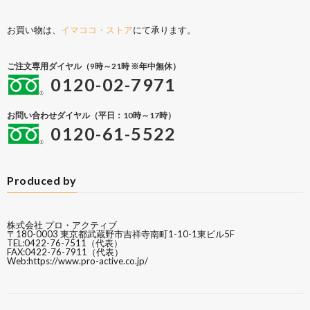
お買い物は、
イマココ・ストア
にて承ります。
ご注文専用ダイヤル（9時～21時 ※年中無休）
0120-02-7971
お問い合わせダイヤル（平日：10時～17時）
0120-61-5522
Produced by
株式会社 プロ・アクティブ
〒180-0003 東京都武蔵野市吉祥寺南町1-10-1東ビル5F
TEL:0422-76-7511（代表）
FAX:0422-76-7911（代表）
Web:
https://www.pro-active.co.jp/