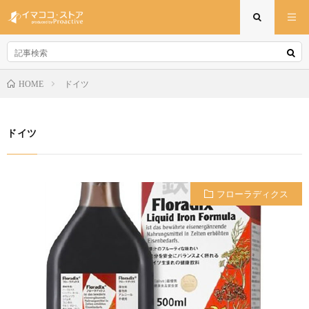
ドイツ
HOME
ドイツ
フローラディクス