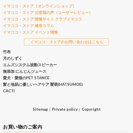
イマココ・ストア（オンラインショップ）
イマココ・ストア お客様の声（ユーザーレビュー）
イマココ・ストア 情報サイト クラブイマココ
イマココ・ストア 健幸コラム
イマココ・ストア イベント情報
イマココ・ストアのお問い合わせはこちら
竹布
月のしずく
エムズシステム波動スピーカー
無添加 にんじんジュース
愛犬・愛猫のPET STANCE
髪と地肌に優しいヘアケア 髪萌(HATSUMOE)
CACTI
Sitemap
｜
Private policy
｜
Copyright
お買い物のご案内