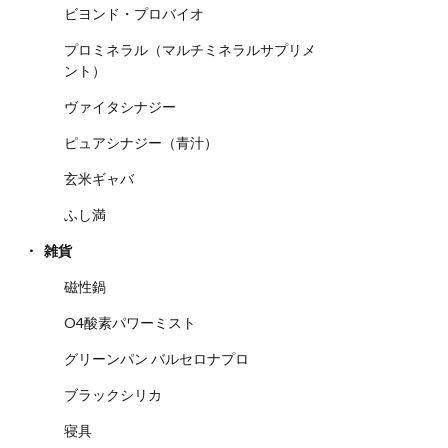
ビヨンド・プロバイオ
プロミネラル（マルチミネラルサプリメ
ント）
ヴァイタシナジー
ピュアシナジー（青汁）
玄米ギャバ
ふし満
雑貨
磁性鍋
O4酸素パワーミスト
グリーンパン バルセロナプロ
ブラックシリカ
寝具