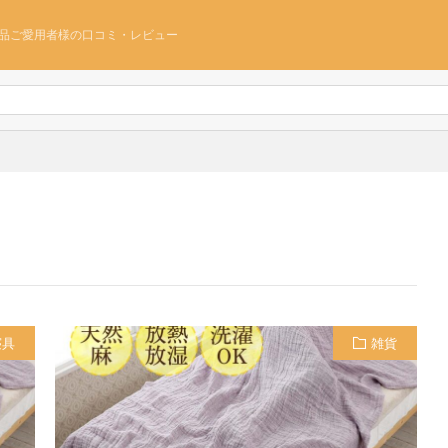
品ご愛用者様の口コミ・レビュー
寝具
雑貨