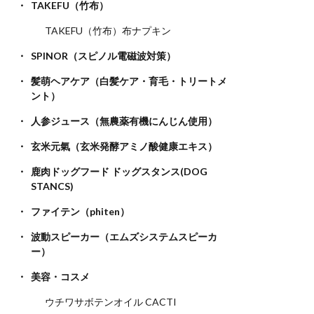
TAKEFU（竹布）
TAKEFU（竹布）布ナプキン
SPINOR（スピノル電磁波対策）
髪萌ヘアケア（白髪ケア・育毛・トリートメ
ント）
人参ジュース（無農薬有機にんじん使用）
玄米元氣（玄米発酵アミノ酸健康エキス）
鹿肉ドッグフード ドッグスタンス(DOG
STANCS)
ファイテン（phiten）
波動スピーカー（エムズシステムスピーカ
ー）
美容・コスメ
ウチワサボテンオイル CACTI