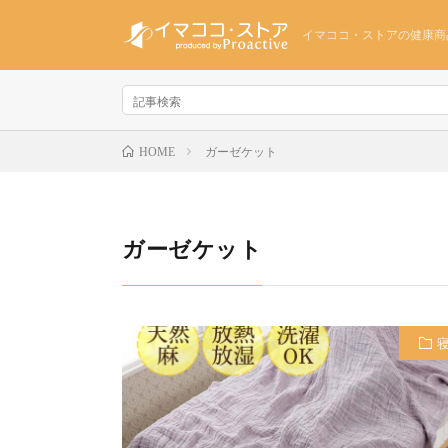
イマココ・ストアの健康商
ガーゼケット
HOME
ガーゼケット