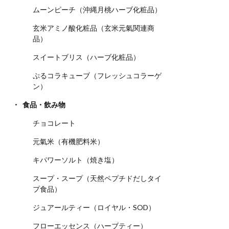
ムーンピーチ（沖縄月桃ハーブ化粧品）
玄米アミノ酸化粧品（玄米元氣関連商
品）
スイートブリス（ハーブ化粧品）
ぷるコラキューブ（フレッシュコラーゲ
ン）
食品・飲み物
チョコレート
元氣米（有機肥料米）
キパワーソルト（焼き塩）
スープ・スープ（天然ペプチドだしタイ
プ食品）
ジュアールティー（ロイヤル・SOD）
フローエッセンス（ハーブティー）