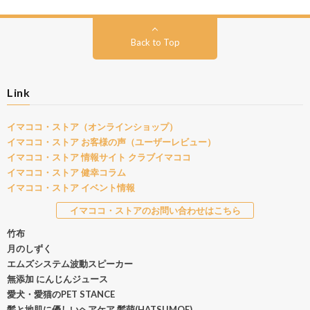
Back to Top
Link
イマココ・ストア（オンラインショップ）
イマココ・ストア お客様の声（ユーザーレビュー）
イマココ・ストア 情報サイト クラブイマココ
イマココ・ストア 健幸コラム
イマココ・ストア イベント情報
イマココ・ストアのお問い合わせはこちら
竹布
月のしずく
エムズシステム波動スピーカー
無添加 にんじんジュース
愛犬・愛猫のPET STANCE
髪と地肌に優しいヘアケア 髪萌(HATSUMOE)