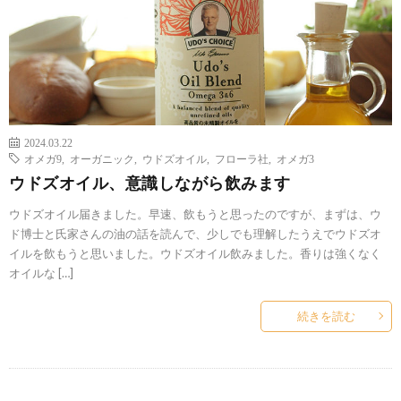
2024.03.22
オメガ9
,
オーガニック
,
ウドズオイル
,
フローラ社
,
オメガ3
ウドズオイル、意識しながら飲みます
ウドズオイル届きました。早速、飲もうと思ったのですが、まずは、ウ
ド博士と氏家さんの油の話を読んで、少しでも理解したうえでウドズオ
イルを飲もうと思いました。ウドズオイル飲みました。香りは強くなく
オイルな […]
続きを読む