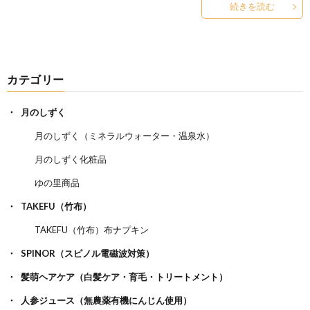
続きを読む
カテゴリー
月のしずく
月のしずく（ミネラルウォーター・温泉水）
月のしずく化粧品
ゆの里商品
TAKEFU（竹布）
TAKEFU（竹布）布ナプキン
SPINOR（スピノル電磁波対策）
髪萌ヘアケア（白髪ケア・育毛・トリートメント）
人参ジュース（無農薬有機にんじん使用）