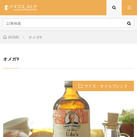
オメガ9
HOME
オメガ9
ウドズ・オイルブレンド