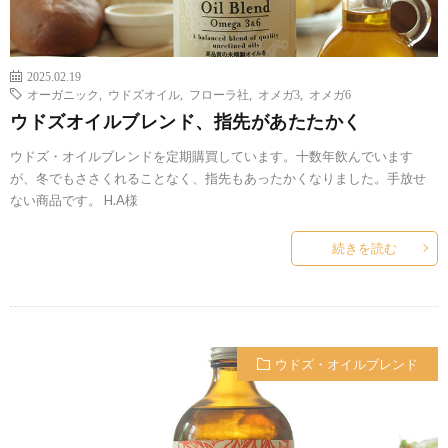
2025.02.19
オーガニック
,
ウドズオイル
,
フローラ社
,
オメガ3
,
オメガ6
ウドズオイルブレンド、指先があたたかく
ウドズ・オイルブレンドを定期購買しています。十数年飲んでいます
が、冬でもささくれることなく、指先もあったかくなりました。手放せ
ない商品です。 H.A様
続きを読む
ウドズ・オイルブレンド