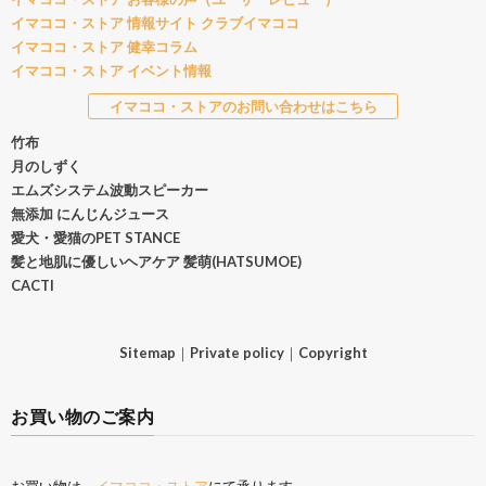
イマココ・ストア 情報サイト クラブイマココ
イマココ・ストア 健幸コラム
イマココ・ストア イベント情報
イマココ・ストアのお問い合わせはこちら
竹布
月のしずく
エムズシステム波動スピーカー
無添加 にんじんジュース
愛犬・愛猫のPET STANCE
髪と地肌に優しいヘアケア 髪萌(HATSUMOE)
CACTI
Sitemap
｜
Private policy
｜
Copyright
お買い物のご案内