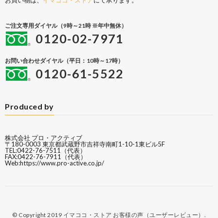
お買い物は、
イマココ・ストア
にて承ります。
ご注文専用ダイヤル（9時～21時 ※年中無休）
0120-02-7971
お問い合わせダイヤル（平日：10時～17時）
0120-61-5522
Produced by
株式会社 プロ・アクティブ
〒180-0003 東京都武蔵野市吉祥寺南町1-10-1東ビル5F
TEL:0422-76-7511（代表）
FAX:0422-76-7911（代表）
Web:
https://www.pro-active.co.jp/
© Copyright 2019
イマココ・ストア お客様の声（ユーザーレビュー）
.