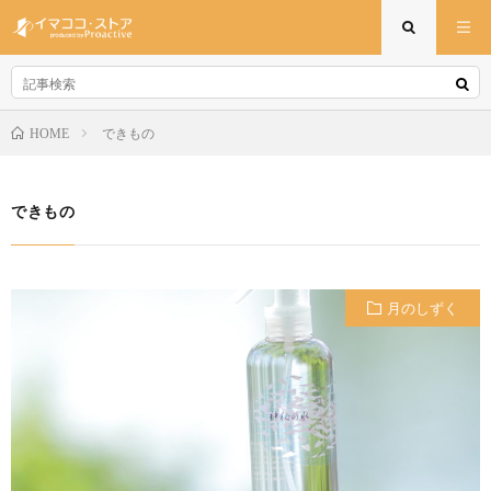
できもの
HOME
できもの
月のしずく