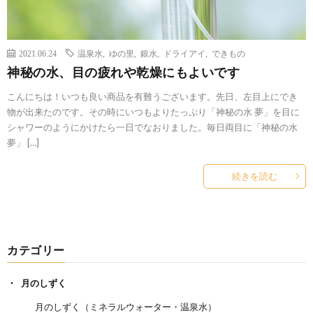
2021.06.24
温泉水
,
ゆの里
,
銀水
,
ドライアイ
,
できもの
神秘の水、目の疲れや乾燥にもよいです
こんにちは！いつも良い商品を有難うございます。先日、左目上にでき
物が出来たのです。その時にいつもよりたっぷり「神秘の水 夢」を目に
シャワーのようにかけたら一日でなおりました。毎日両目に「神秘の水
夢」 […]
続きを読む
カテゴリー
月のしずく
月のしずく（ミネラルウォーター・温泉水）