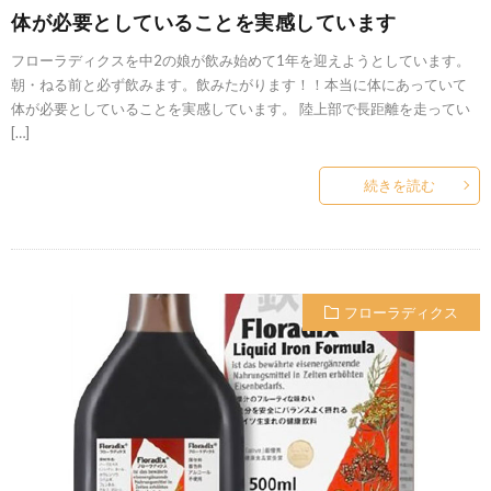
体が必要としていることを実感しています
フローラディクスを中2の娘が飲み始めて1年を迎えようとしています。
朝・ねる前と必ず飲みます。飲みたがります！！本当に体にあっていて
体が必要としていることを実感しています。 陸上部で長距離を走ってい
[…]
続きを読む
フローラディクス