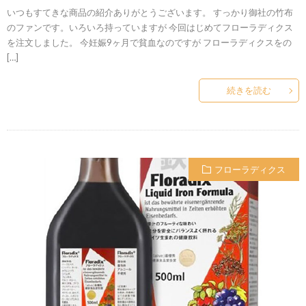
いつもすてきな商品の紹介ありがとうございます。 すっかり御社の竹布
のファンです。いろいろ持っていますが 今回はじめてフローラディクス
を注文しました。 今妊娠9ヶ月で貧血なのですが フローラディクスをの
[…]
続きを読む
フローラディクス