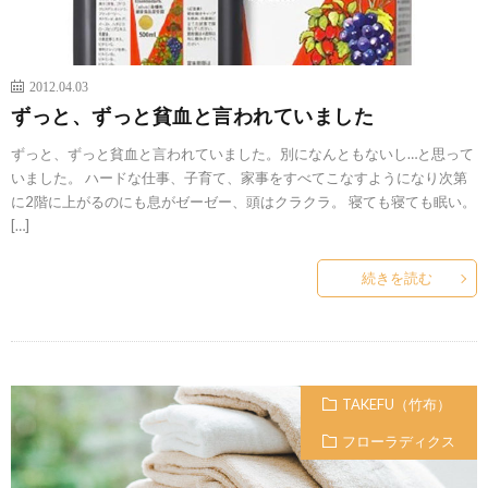
2012.04.03
ずっと、ずっと貧血と言われていました
ずっと、ずっと貧血と言われていました。別になんともないし…と思って
いました。 ハードな仕事、子育て、家事をすべてこなすようになり次第
に2階に上がるのにも息がゼーゼー、頭はクラクラ。 寝ても寝ても眠い。
[…]
続きを読む
TAKEFU（竹布）
フローラディクス