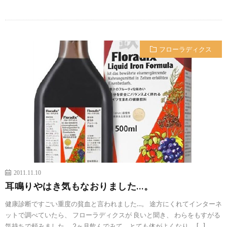
フローラディクス
2011.11.10
耳鳴りやはき気もなおりました…。
健康診断ですごい重度の貧血と言われました…。 途方にくれてインターネ
ットで調べていたら、 フローラディクスが 良いと聞き、 わらをもすがる
気持ちで頼みました。 2ヶ月飲んでみて、とても体がよくなり、 […]