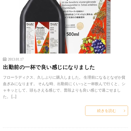
2013.01.17
出勤前の一杯で良い感じになりました
フローラディクス、久しぶりに購入しました。 生理前になるとなぜか貧
血ぎみになります。 そんな時、出勤前にくいっと一杯飲んで行くと、シ
ャキッとして、頭もさえる感じで、普段よりも良い感じで過ごせまし
た。 […]
続きを読む