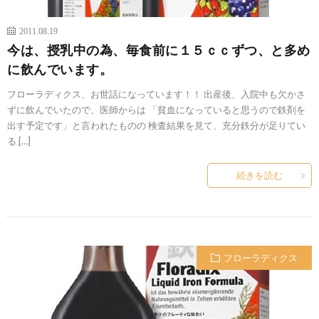
2011.08.19
今は、授乳中の為、毎食前に１５ｃｃずつ、と多め
に飲んでいます。
フローラディクス、お世話になっています！！ 出産後、入院中も欠かさ
ずに飲んでいたので、医師からは 「貧血になっていると思うので鉄剤を
出す予定です」と言われたものの 検査結果を見て、充分鉄分が足りてい
る […]
続きを読む
フローラディクス