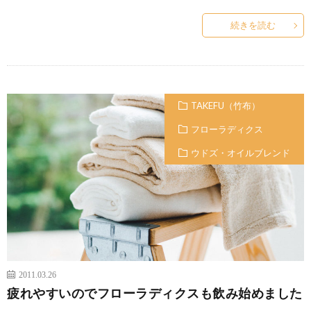
続きを読む
TAKEFU（竹布）
フローラディクス
ウドズ・オイルブレンド
2011.03.26
疲れやすいのでフローラディクスも飲み始めました