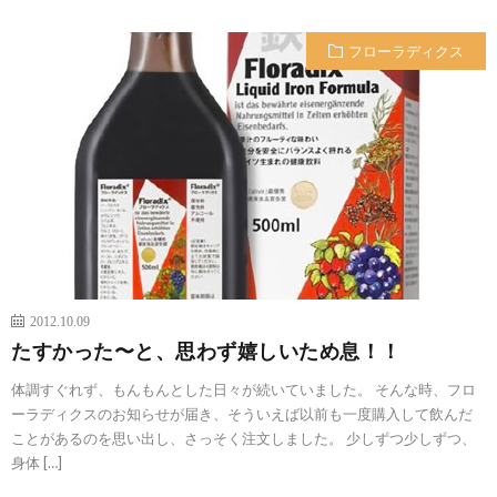
フローラディクス
2012.10.09
たすかった〜と、思わず嬉しいため息！！
体調すぐれず、もんもんとした日々が続いていました。 そんな時、フロ
ーラディクスのお知らせが届き、そういえば以前も一度購入して飲んだ
ことがあるのを思い出し、さっそく注文しました。 少しずつ少しずつ、
身体 […]