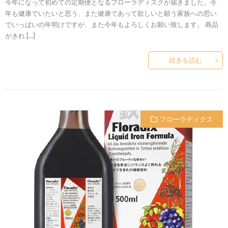
今年になって初めての定期便となるフローラディスクが届きました。今
年も健康でいたいと思う、また健康であって欲しいと願う家族への思い
でいっぱいの年明けですが、また今年もよろしくお願い致します。 商品
がきれ […]
続きを読む
フローラディクス