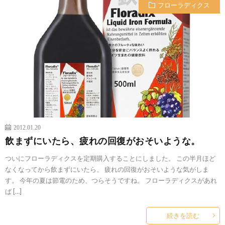
フローラディクス
2012.01.20
飲まずにいたら、疲れの回復がおそいような。
ついにフローラディクスを定期購入することにしました。 この半月ほど
なくなってから飲まずにいたら、 疲れの回復がおそいような気がしま
す。 今年の夏は節電のため、つらそうですね。 フローラディクスがあれ
ば […]
続きを読む