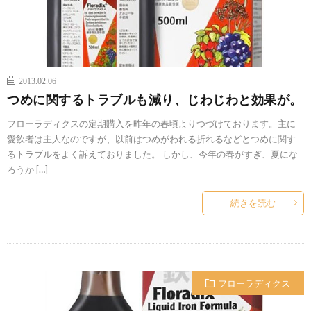
2013.02.06
つめに関するトラブルも減り、じわじわと効果が。
フローラディクスの定期購入を昨年の春頃よりつづけております。主に
愛飲者は主人なのですが、以前はつめがわれる折れるなどとつめに関す
るトラブルをよく訴えておりました。 しかし、今年の春がすぎ、夏にな
ろうか […]
続きを読む
フローラディクス