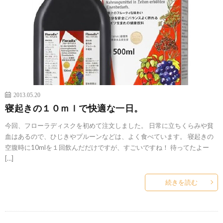
2013.05.20
寝起きの１０ｍｌで快適な一日。
今回、フローラディスクを初めて注文しました。 日常に立ちくらみや貧
血はあるので、ひじきやプルーンなどは、よく食べています。 寝起きの
空腹時に10mlを１回飲んだだけですが、すごいですね！ 待ってたよー
[…]
続きを読む