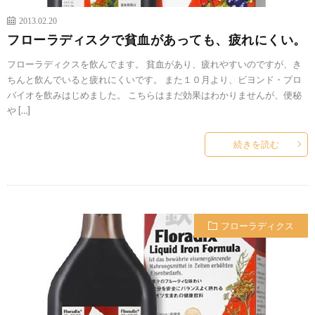
2013.02.20
フローラディスクで貧血があっても、疲れにくい。
フローラディクスを飲んでます。 貧血があり、疲れやすいのですが、き
ちんと飲んでいると疲れにくいです。 また１０月より、ビヨンド・プロ
バイオを飲みはじめました。 こちらはまだ効果はわかりませんが、便秘
や […]
続きを読む
フローラディクス