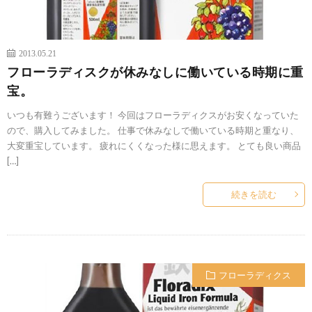
2013.05.21
フローラディスクが休みなしに働いている時期に重
宝。
いつも有難うございます！ 今回はフローラディクスがお安くなっていた
ので、購入してみました。 仕事で休みなしで働いている時期と重なり、
大変重宝しています。 疲れにくくなった様に思えます。 とても良い商品
[…]
続きを読む
フローラディクス