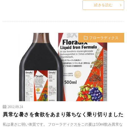
続きを読む
フローラディクス
2012.09.24
異常な暑さを食欲をあまり落ちなく乗り切りました
私は暑さに弱い体質です。 フローラディクスをこの夏は10ml飲み異常な