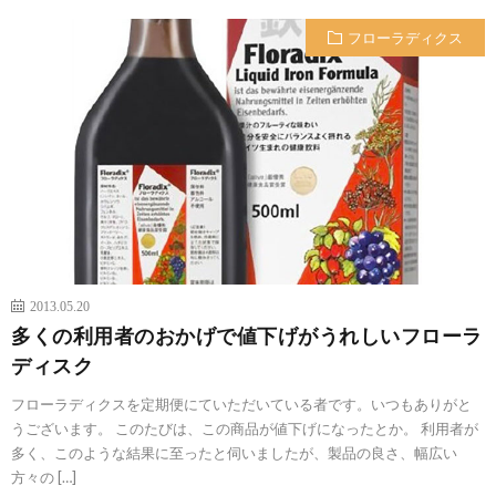
フローラディクス
2013.05.20
多くの利用者のおかげで値下げがうれしいフローラ
ディスク
フローラディクスを定期便にていただいている者です。いつもありがと
うございます。 このたびは、この商品が値下げになったとか。 利用者が
多く、このような結果に至ったと伺いましたが、製品の良さ、幅広い
方々の […]