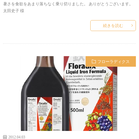
暑さを食欲をあまり落ちなく乗り切りました。 ありがとうございます。
太田史子 様
続きを読む
フローラディクス
2012.04.03