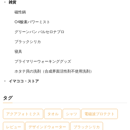
雑貨
磁性鍋
O4酸素パワーミスト
グリーンパン バルセロナプロ
ブラックシリカ
寝具
プライマリーウォーキンググッズ
ホタテ貝の洗剤（合成界面活性剤不使用洗剤）
イマココ・ストア
タグ
アクアフォトミクス
タオル
シャツ
電磁波プロテクト
レビュー
デザインドウォーター
ブラックシリカ