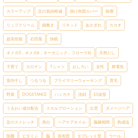
カラーアップ
足の負担軽減
掛け布団カバー
除塵
リップクリーム
鍋敷き
リキッド
あかぎれ
カカオ
超高性能
石田屋
快眠
オメガ3，オメガ6，オーガニック，フローラ社
天然だし
子育て
カロチン
Tシャツ
おしろい
女性
静電気
室内干し
つるつる
プライマリーウォーキング
育毛
野菜
DOGSTANCE
ハンカチ
洗顔
ES波形
うるおい成分配合
スカルプローション
出雲
ダメージヘア
足のストレッチ
美白
ヘアケアオイル
脳腸相関
熟成塩
除菌
ビタミン
脳
掛布団
タブレット型
ウール