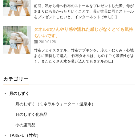
前回、私から母へ竹布のストールをプレゼントした際、母が
あまりにも良かったということで、母が実母に同じストール
をプレゼントしたいと、インターネットで申し[…]
タオルのひんやり感や濡れた感じがなくとても気持
ちいいです。
2010.01.28
竹布フェイスタオル、竹布ナプキンを、冷え・むくみ・心地
よさに期待して購入。 竹布タオルは、ものすごく吸収性がよ
く、またたくさん水を吸い込んでもタオルの[…]
カテゴリー
月のしずく
月のしずく（ミネラルウォーター・温泉水）
月のしずく化粧品
ゆの里商品
TAKEFU（竹布）