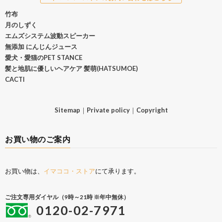
竹布
月のしずく
エムズシステム波動スピーカー
無添加 にんじんジュース
愛犬・愛猫のPET STANCE
髪と地肌に優しいヘアケア 髪萌(HATSUMOE)
CACTI
Sitemap
｜
Private policy
｜
Copyright
お買い物のご案内
お買い物は、
イマココ・ストア
にて承ります。
ご注文専用ダイヤル（9時～21時 ※年中無休）
0120-02-7971