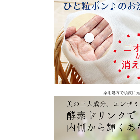
薬用処方で頭皮に元