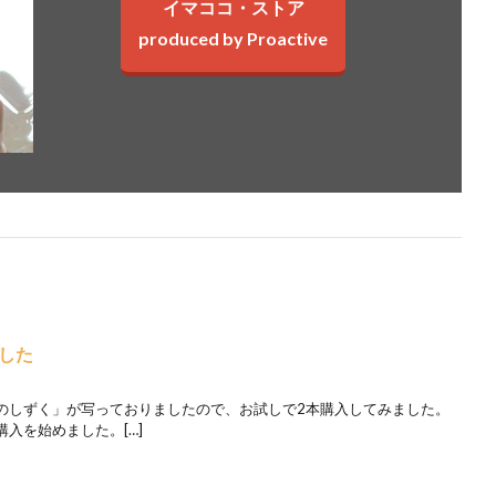
イマココ・ストア
produced by Proactive
した
のしずく」が写っておりましたので、お試しで2本購入してみました。
入を始めました。[…]