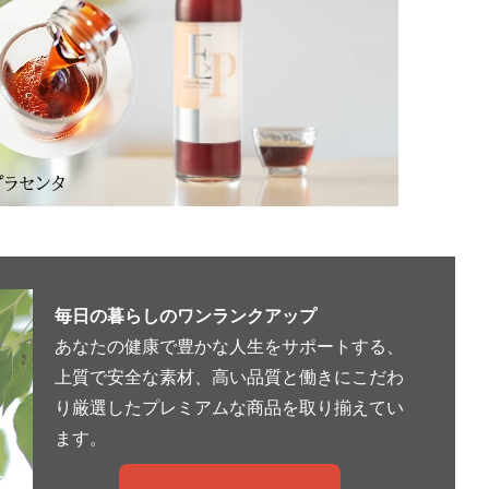
毎日の暮らしのワンランクアップ
あなたの健康で豊かな人生をサポートする、
上質で安全な素材、高い品質と働きにこだわ
り厳選したプレミアムな商品を取り揃えてい
ます。