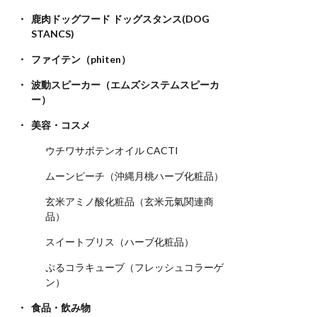
鹿肉ドッグフード ドッグスタンス(DOG
STANCS)
ファイテン（phiten）
波動スピーカー（エムズシステムスピーカ
ー）
美容・コスメ
ウチワサボテンオイル CACTI
ムーンピーチ（沖縄月桃ハーブ化粧品）
玄米アミノ酸化粧品（玄米元氣関連商
品）
スイートブリス（ハーブ化粧品）
ぷるコラキューブ（フレッシュコラーゲ
ン）
食品・飲み物