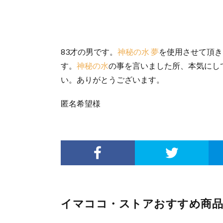
83才の男です。
神秘の水 夢
を使用させて頂き
す。
神秘の水
の事を言いました所、本気にし
い。ありがとうございます。
匿名希望様
イマココ・ストアおすすめ商品