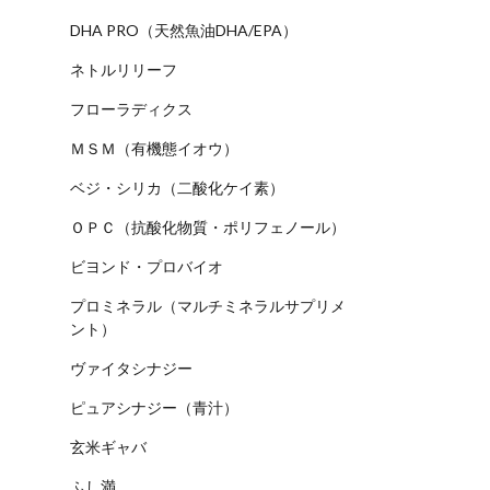
DHA PRO（天然魚油DHA/EPA）
ネトルリリーフ
フローラディクス
ＭＳＭ（有機態イオウ）
ベジ・シリカ（二酸化ケイ素）
ＯＰＣ（抗酸化物質・ポリフェノール）
ビヨンド・プロバイオ
プロミネラル（マルチミネラルサプリメ
ント）
ヴァイタシナジー
ピュアシナジー（青汁）
玄米ギャバ
ふし満