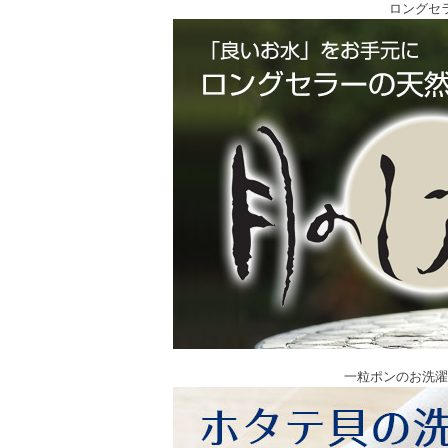
ロングセ
一粒ポンのお洗濯