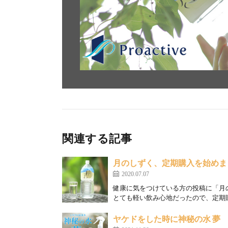
関連する記事
月のしずく、定期購入を始めま
2020.07.07
健康に気をつけている方の投稿に「月
とても軽い飲み心地だったので、定期購
ヤケドをした時に神秘の水 夢