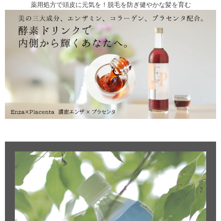
薬用処方で頭皮に元気を！脱毛を防ぎ健やかな髪を育む