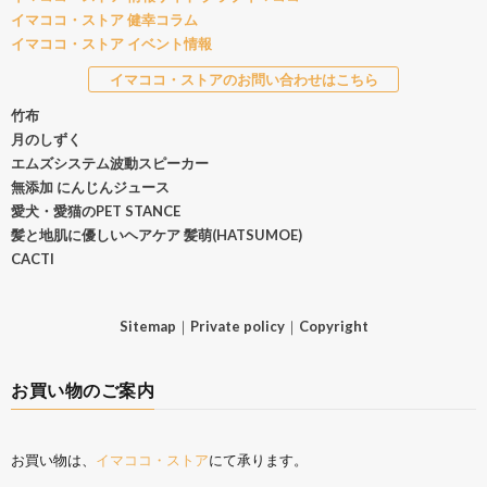
イマココ・ストア 健幸コラム
イマココ・ストア イベント情報
イマココ・ストアのお問い合わせはこちら
竹布
月のしずく
エムズシステム波動スピーカー
無添加 にんじんジュース
愛犬・愛猫のPET STANCE
髪と地肌に優しいヘアケア 髪萌(HATSUMOE)
CACTI
Sitemap
｜
Private policy
｜
Copyright
お買い物のご案内
お買い物は、
イマココ・ストア
にて承ります。