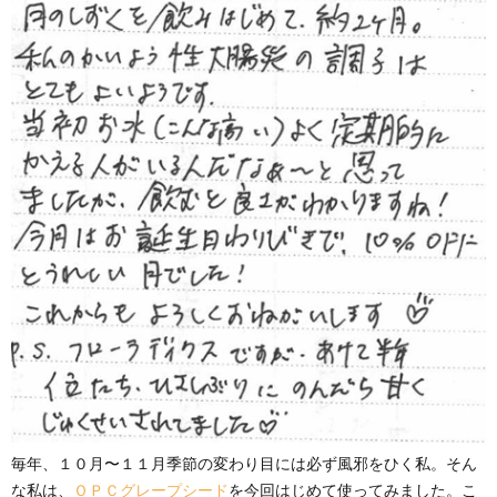
毎年、１０月〜１１月季節の変わり目には必ず風邪をひく私。そん
な私は、
ＯＰＣグレープシード
を今回はじめて使ってみました。こ