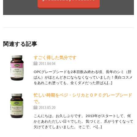
関連する記事
すごく得した気分です
2011.04.04
OPCグレープシードを2本目飲み終わる頃、長年のシミ（肝
ぱん）がほとんどきにならなくなっていました！美白コスメ
をあれこれ塗っても、全くダメだった肝ぱん[…]
忙しい時期をベジ・シリカとＯＰＣグレープシード
で。
2013.05.20
こんにちは。お久しぶりです。 2013年がスタートして、何
かとあわただしい日々でした。 気づくと、爪がうすくなって
欠けてきてしまいました。 そこで、ベ[…]