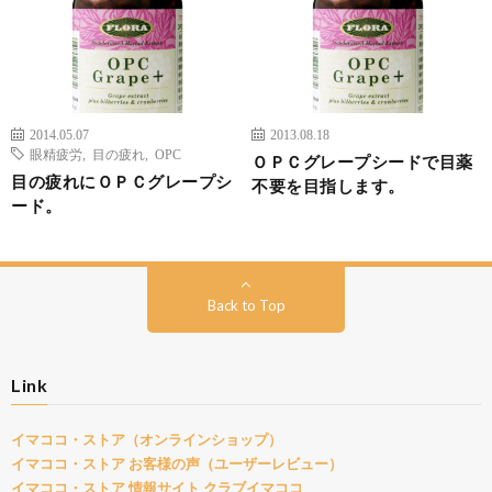
2014.05.07
2013.08.18
眼精疲労
,
目の疲れ
,
OPC
ＯＰＣグレープシードで目薬
目の疲れにＯＰＣグレープシ
不要を目指します。
ード。
Back to Top
Link
イマココ・ストア（オンラインショップ）
イマココ・ストア お客様の声（ユーザーレビュー）
イマココ・ストア 情報サイト クラブイマココ