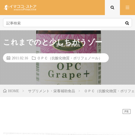
これまでのと少しちがうゾー
2011.02.16
ＯＰＣ（抗酸化物質・ポリフェノール）
サプリメント・栄養補助食品
ＯＰＣ（抗酸化物質・ポリフェ
HOME
PR