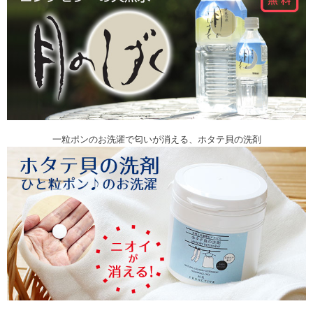
一粒ポンのお洗濯で匂いが消える、ホタテ貝の洗剤