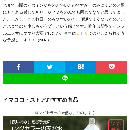
れまで市販のビタミンＣをのんでいたのですが、のみにくいのと胃
にもたれる感じがあり、ＯＰＣをのんでも同じかな？と思ってまし
た。しかし、ここ数日、のみやすいのと、便通がよくなったのと、
これまでのと少しちがうゾーという感じです。昨年は新型でインフ
ルエンザにかかり大変でしたが、今年は
ＯＰＣ
でのりこえられそう
な予感します！！（M.R.）
イマココ・ストアおすすめ商品
ロングセラーの天然水、月のしずく