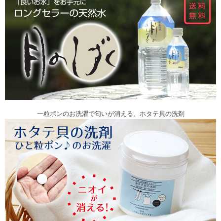
一粒ポンのお洗濯で匂いが消える、ホタテ貝の洗剤