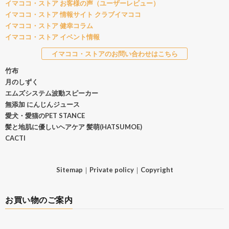
イマココ・ストア お客様の声（ユーザーレビュー）
イマココ・ストア 情報サイト クラブイマココ
イマココ・ストア 健幸コラム
イマココ・ストア イベント情報
イマココ・ストアのお問い合わせはこちら
竹布
月のしずく
エムズシステム波動スピーカー
無添加 にんじんジュース
愛犬・愛猫のPET STANCE
髪と地肌に優しいヘアケア 髪萌(HATSUMOE)
CACTI
Sitemap
｜
Private policy
｜
Copyright
お買い物のご案内