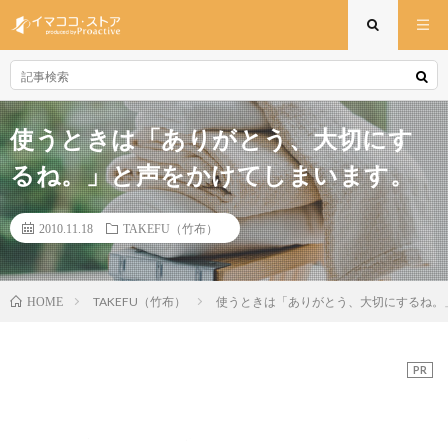
使うときは「ありがとう、大切にす
るね。」と声をかけてしまいます。
2010.11.18
TAKEFU（竹布）
TAKEFU（竹布）
使うときは「ありがとう、大切にするね。
HOME
PR