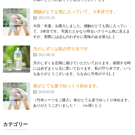
感触がとても気に入っていて、３本目です。
2012.05.24
今回「木蓮」を購入しました。感触がとても気に入ってい
て、3本目です。 写真だとかなり明るいクリーム色に見えま
すが、実際にはほんのわずかに黒味のある落ち[…]
月のしずくは私の守り水です
2021.08.18
月のしずくを定期に届けていただいております。就寝する時
には必ずまくら元に置いております。私の守り水です。いつ
もありがとうございます。ちなみに竹布のマス[…]
体がとても楽でゆっくり休めます。
2010.03.02
（竹布シーツをご購入） 体がとても楽でゆっくり休めます。
ありがとうございました！ （m 様）[…]
カテゴリー