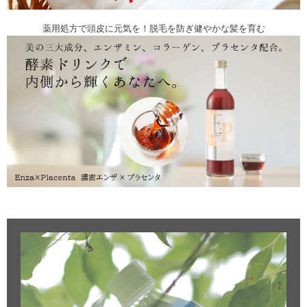
薬用処方で頭皮に元気を！脱毛を防ぎ健やかな髪を育む