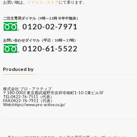
お買い物は、
イマココ・ストア
にて承ります。
ご注文専用ダイヤル（9時～21時 ※年中無休）
0120-02-7971
お問い合わせダイヤル（平日：10時～17時）
0120-61-5522
Produced by
株式会社 プロ・アクティブ
〒180-0003 東京都武蔵野市吉祥寺南町1-10-1東ビル5F
TEL:0422-76-7511（代表）
FAX:0422-76-7911（代表）
Web:
https://www.pro-active.co.jp/