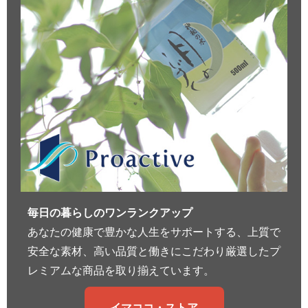
毎日の暮らしのワンランクアップ
あなたの健康で豊かな人生をサポートする、上質で
安全な素材、高い品質と働きにこだわり厳選したプ
レミアムな商品を取り揃えています。
イマココ・ストア