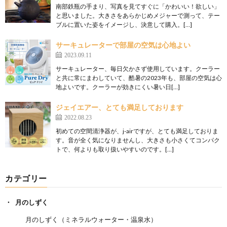
南部鉄瓶の手まり、写真を見てすぐに「かわいい！欲しい」
と思いました。大きさをあらかじめメジャーで測って、テー
ブルに置いた姿をイメージし、決意して購入。[…]
サーキュレーターで部屋の空気は心地よい
2023.09.11
サーキュレーター、毎日欠かさず使用しています。クーラー
と共に常にまわしていて、酷暑の2023年も、部屋の空気は心
地よいです。クーラーが効きにくい暑い日[…]
ジェイエアー、とても満足しております
2022.08.23
初めての空間清浄器が、j-airですが、とても満足しておりま
す。音が全く気になりませんし、大きさも小さくてコンパク
トで、何よりも取り扱いやすいのです。[…]
カテゴリー
月のしずく
月のしずく（ミネラルウォーター・温泉水）