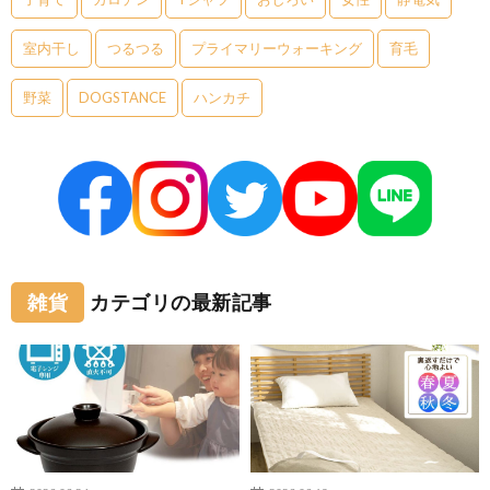
室内干し
つるつる
プライマリーウォーキング
育毛
野菜
DOGSTANCE
ハンカチ
雑貨
カテゴリの最新記事