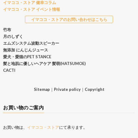
イマココ・ストア 健幸コラム
イマココ・ストア イベント情報
イマココ・ストアのお問い合わせはこちら
竹布
月のしずく
エムズシステム波動スピーカー
無添加 にんじんジュース
愛犬・愛猫のPET STANCE
髪と地肌に優しいヘアケア 髪萌(HATSUMOE)
CACTI
Sitemap
｜
Private policy
｜
Copyright
お買い物のご案内
お買い物は、
イマココ・ストア
にて承ります。