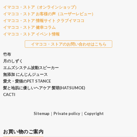
イマココ・ストア（オンラインショップ）
イマココ・ストア お客様の声（ユーザーレビュー）
イマココ・ストア 情報サイト クラブイマココ
イマココ・ストア 健幸コラム
イマココ・ストア イベント情報
イマココ・ストアのお問い合わせはこちら
竹布
月のしずく
エムズシステム波動スピーカー
無添加 にんじんジュース
愛犬・愛猫のPET STANCE
髪と地肌に優しいヘアケア 髪萌(HATSUMOE)
CACTI
Sitemap
｜
Private policy
｜
Copyright
お買い物のご案内