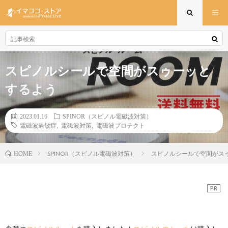
スピノルシールで空間がスゥーッと
するよう
2023.01.16
SPINOR（スピノル電磁波対策）
電磁波過敏症
,
電磁波対策
,
電磁波プロテクト
SPINOR（スピノル電磁波対策）
スピノルシールで空間がス
HOME
PR