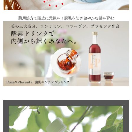
薬用処方で頭皮に元気を！脱毛を防ぎ健やかな髪を育む