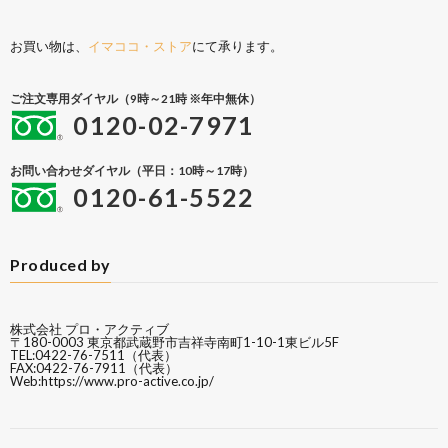
お買い物は、
イマココ・ストア
にて承ります。
ご注文専用ダイヤル（9時～21時 ※年中無休）
0120-02-7971
お問い合わせダイヤル（平日：10時～17時）
0120-61-5522
Produced by
株式会社 プロ・アクティブ
〒180-0003 東京都武蔵野市吉祥寺南町1-10-1東ビル5F
TEL:0422-76-7511（代表）
FAX:0422-76-7911（代表）
Web:
https://www.pro-active.co.jp/