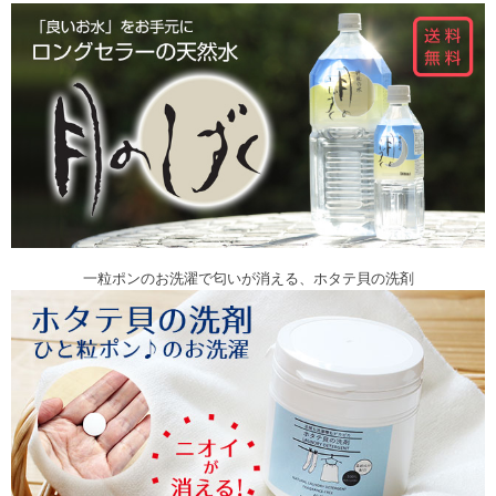
一粒ポンのお洗濯で匂いが消える、ホタテ貝の洗剤