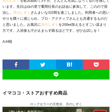
月のしずく
を飲み始めて3ヶ月。どんどん元気になってるのを感じて
います。先日はゆの里で重岡社長のお話会に参加して、このので宿
泊し、
月のしずく
ざんまいな3日間を過ごしました。利用者への思い
やりを隅々に感じられ、プロ・アクティブさんとも共通するものだ
と思いました。お風呂に
月のしずく
を200ml加えるとすごい温まり
方です。入浴後も汗が止まらず困るほどです。ぜひお試しを！
A.M様
イマココ・ストアおすすめ商品
ロングセラーの天然水、月のしずく