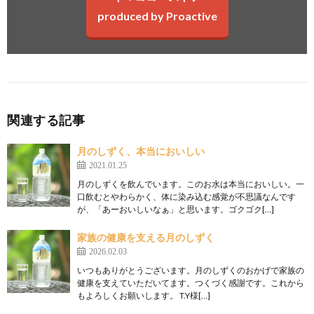
produced by Proactive
関連する記事
月のしずく、本当においしい
2021.01.25
月のしずくを飲んでいます。このお水は本当においしい。一
口飲むとやわらかく、体に染み込む感覚が不思議なんです
が、「あーおいしいなぁ」と思います。ゴクゴク[…]
家族の健康を支える月のしずく
2026.02.03
いつもありがとうございます。月のしずくのおかげで家族の
健康を支えていただいてます。つくづく感謝です。これから
もよろしくお願いします。 T.Y様[…]