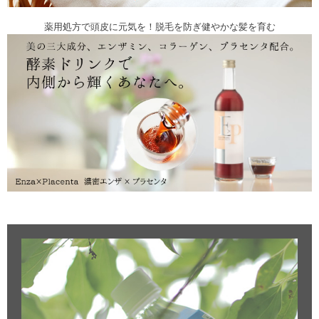
薬用処方で頭皮に元気を！脱毛を防ぎ健やかな髪を育む