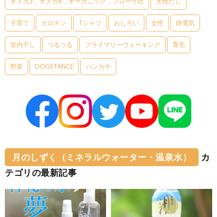
オメガ3，オメガ6，オーガニック，フローラ社
天然だし
子育て
カロチン
Tシャツ
おしろい
女性
静電気
室内干し
つるつる
プライマリーウォーキング
育毛
野菜
DOGSTANCE
ハンカチ
月のしずく（ミネラルウォーター・温泉水）
カ
テゴリの最新記事