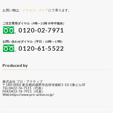
お買い物は、
イマココ・ストア
にて承ります。
ご注文専用ダイヤル（9時～21時 ※年中無休）
0120-02-7971
お問い合わせダイヤル（平日：10時～17時）
0120-61-5522
Produced by
株式会社 プロ・アクティブ
〒180-0003 東京都武蔵野市吉祥寺南町1-10-1東ビル5F
TEL:0422-76-7511（代表）
FAX:0422-76-7911（代表）
Web:
https://www.pro-active.co.jp/