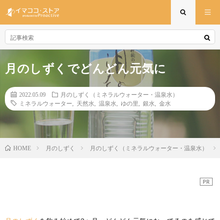
月のしずくでどんどん元気に
2022.05.09
月のしずく（ミネラルウォーター・温泉水）
ミネラルウォーター
,
天然水
,
温泉水
,
ゆの里
,
銀水
,
金水
月のしずく
月のしずく（ミネラルウォーター・温泉水）
HOME
PR