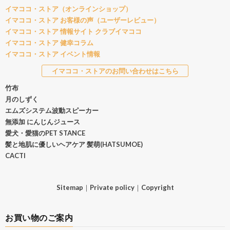
イマココ・ストア（オンラインショップ）
イマココ・ストア お客様の声（ユーザーレビュー）
イマココ・ストア 情報サイト クラブイマココ
イマココ・ストア 健幸コラム
イマココ・ストア イベント情報
イマココ・ストアのお問い合わせはこちら
竹布
月のしずく
エムズシステム波動スピーカー
無添加 にんじんジュース
愛犬・愛猫のPET STANCE
髪と地肌に優しいヘアケア 髪萌(HATSUMOE)
CACTI
Sitemap
｜
Private policy
｜
Copyright
お買い物のご案内