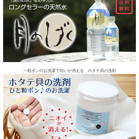
一粒ポンのお洗濯で匂いが消える、ホタテ貝の洗剤