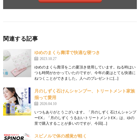
関連する記事
ゆめのまくら壽澪で快適な寝つき
2023.10.27
ゆめのまくら壽澪をこの夏頂き使用しています。ねる時はい
つも時間がかかっていたのですが、今年の夏はとても快適に
ねつくことができました。人へのプレゼントに[…]
月のしずく石けんシャンプー、トリートメント家族
揃って愛用
2026.04.10
いつもありがとうございます。「月のしずく 石けんシャンプ
ーEX」「月のしずく うるおいトリートメントEX」は、ゆの
里で購入することが多いのですが、今回[…]
スピノルで体の感覚が軽く