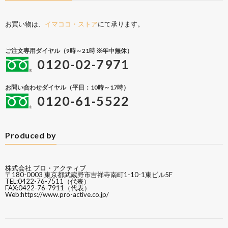
お買い物は、
イマココ・ストア
にて承ります。
ご注文専用ダイヤル（9時～21時 ※年中無休）
0120-02-7971
お問い合わせダイヤル（平日：10時～17時）
0120-61-5522
Produced by
株式会社 プロ・アクティブ
〒180-0003 東京都武蔵野市吉祥寺南町1-10-1東ビル5F
TEL:0422-76-7511（代表）
FAX:0422-76-7911（代表）
Web:
https://www.pro-active.co.jp/