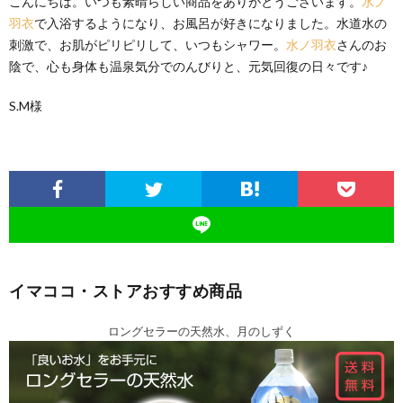
こんにちは。いつも素晴らしい商品をありがとうございます。
水ノ
羽衣
で入浴するようになり、お風呂が好きになりました。水道水の
刺激で、お肌がピリピリして、いつもシャワー。
水ノ羽衣
さんのお
陰で、心も身体も温泉気分でのんびりと、元気回復の日々です♪
S.M様
イマココ・ストアおすすめ商品
ロングセラーの天然水、月のしずく