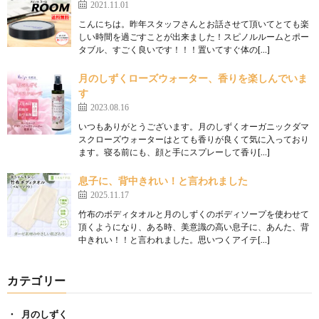
2021.11.01
こんにちは。昨年スタッフさんとお話させて頂いてとても楽
しい時間を過ごすことが出来ました！スピノルルームとポー
タブル、すごく良いです！！！置いてすぐ体の[…]
月のしずくローズウォーター、香りを楽しんでいま
す
2023.08.16
いつもありがとうございます。月のしずくオーガニックダマ
スクローズウォーターはとても香りが良くて気に入っており
ます。寝る前にも、顔と手にスプレーして香り[…]
息子に、背中きれい！と言われました
2025.11.17
竹布のボディタオルと月のしずくのボディソープを使わせて
頂くようになり、ある時、美意識の高い息子に、あんた、背
中きれい！！と言われました。思いつくアイテ[…]
カテゴリー
月のしずく