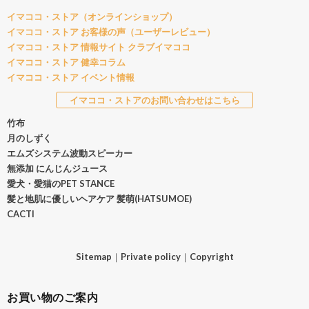
イマココ・ストア（オンラインショップ）
イマココ・ストア お客様の声（ユーザーレビュー）
イマココ・ストア 情報サイト クラブイマココ
イマココ・ストア 健幸コラム
イマココ・ストア イベント情報
イマココ・ストアのお問い合わせはこちら
竹布
月のしずく
エムズシステム波動スピーカー
無添加 にんじんジュース
愛犬・愛猫のPET STANCE
髪と地肌に優しいヘアケア 髪萌(HATSUMOE)
CACTI
Sitemap
｜
Private policy
｜
Copyright
お買い物のご案内