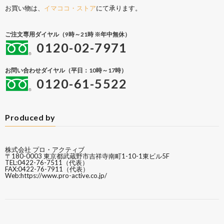
お買い物は、
イマココ・ストア
にて承ります。
ご注文専用ダイヤル（9時～21時 ※年中無休）
0120-02-7971
お問い合わせダイヤル（平日：10時～17時）
0120-61-5522
Produced by
株式会社 プロ・アクティブ
〒180-0003 東京都武蔵野市吉祥寺南町1-10-1東ビル5F
TEL:0422-76-7511（代表）
FAX:0422-76-7911（代表）
Web:
https://www.pro-active.co.jp/