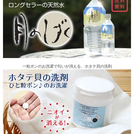
一粒ポンのお洗濯で匂いが消える、ホタテ貝の洗剤