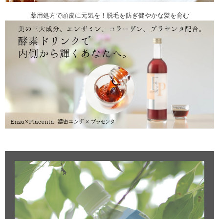
薬用処方で頭皮に元気を！脱毛を防ぎ健やかな髪を育む