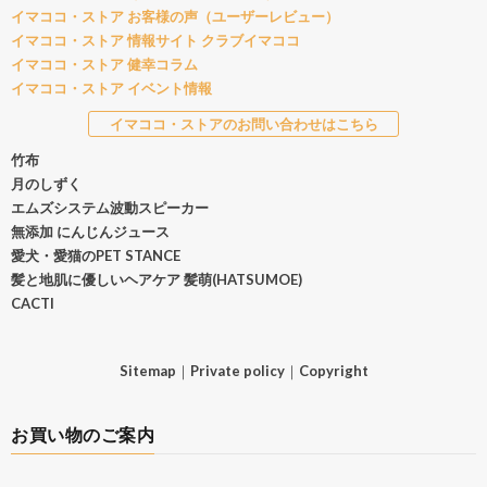
イマココ・ストア お客様の声（ユーザーレビュー）
イマココ・ストア 情報サイト クラブイマココ
イマココ・ストア 健幸コラム
イマココ・ストア イベント情報
イマココ・ストアのお問い合わせはこちら
竹布
月のしずく
エムズシステム波動スピーカー
無添加 にんじんジュース
愛犬・愛猫のPET STANCE
髪と地肌に優しいヘアケア 髪萌(HATSUMOE)
CACTI
Sitemap
｜
Private policy
｜
Copyright
お買い物のご案内