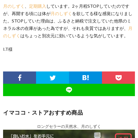
月のしずく
、
定期購入
しています。2ヶ月程STOPしていたのです
が、再開する頃には体が
月のしずく
を欲してる様な感覚になりまし
た。STOPしていた理由は、ふるさと納税で注文していた他県のミ
ネラル水の在庫があった為ですが、それも良質ではありますが、
月
のしずく
はちょっと別次元に効いているような気がしています。
I.T様
イマココ・ストアおすすめ商品
ロングセラーの天然水、月のしずく