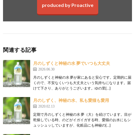
produced by Proactive
関連する記事
月のしずくと神秘の水 夢でいつも大丈夫
2026.06.30
月のしずくと神秘の水 夢が家にあると安心です。定期的に届
くので、不安なくいつも大丈夫という気持ちになります。届
けて下さり、ありがとうございます。ゆの里[…]
月のしずく、神秘の水、私も愛猫も愛用
2020.02.13
定期で月のしずくと神秘の水 夢（大）を続けています。目が
乾燥している時、のどがイガイガする時、愛猫のお水にもシ
ュッシュッしていますが、化粧品にも神秘の[…]