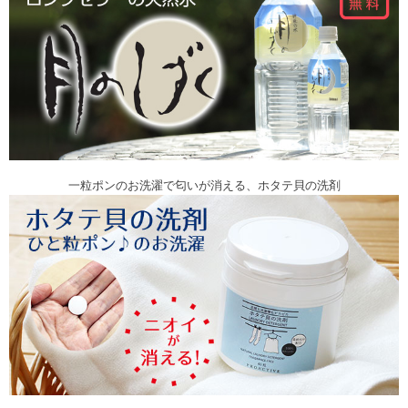
一粒ポンのお洗濯で匂いが消える、ホタテ貝の洗剤