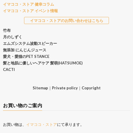
イマココ・ストア 健幸コラム
イマココ・ストア イベント情報
イマココ・ストアのお問い合わせはこちら
竹布
月のしずく
エムズシステム波動スピーカー
無添加 にんじんジュース
愛犬・愛猫のPET STANCE
髪と地肌に優しいヘアケア 髪萌(HATSUMOE)
CACTI
Sitemap
｜
Private policy
｜
Copyright
お買い物のご案内
お買い物は、
イマココ・ストア
にて承ります。