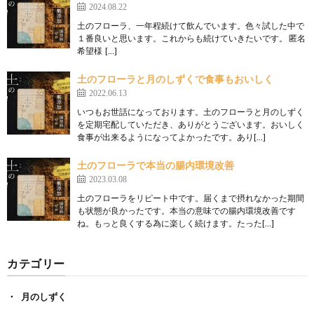
2024.08.22
土のフローラ、一年程続けて飲んでいます。色々試した中で
１番良いと思います。これからも続けていきたいです。 匿名
希望様 […]
土のフローラと月のしずくで食事もおいしく
2022.06.13
いつもお世話になっております。土のフローラと月のしずく
を定期宅配していただき、ありがとうございます。おいしく
食事が出来るようになってよかったです。あり[…]
土のフローラで本当の腸内環境改善
2023.03.08
土のフローラをリピート中です。届くまで摂れなかった期間
も状態が良かったです。本当の意味での腸内環境改善です
ね。もっと良くする為に楽しく続けます。たった[…]
カテゴリー
月のしずく