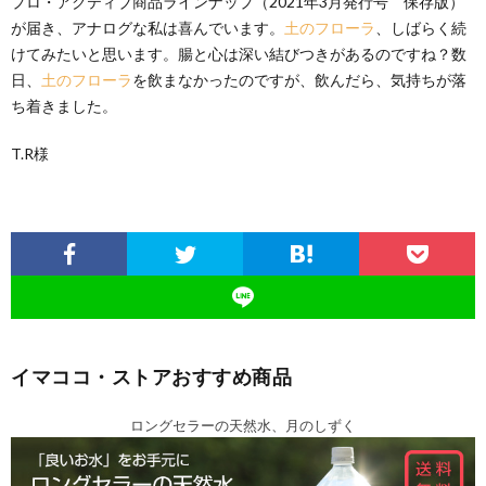
プロ・アクティブ商品ラインナップ（2021年3月発行号 保存版）
が届き、アナログな私は喜んでいます。
土のフローラ
、しばらく続
けてみたいと思います。腸と心は深い結びつきがあるのですね？数
日、
土のフローラ
を飲まなかったのですが、飲んだら、気持ちが落
ち着きました。
T.R様
イマココ・ストアおすすめ商品
ロングセラーの天然水、月のしずく