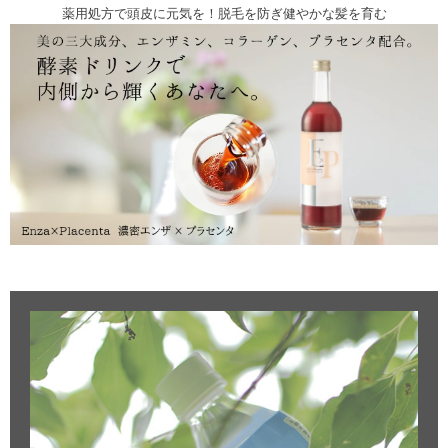
薬用処方で頭皮に元気を！脱毛を防ぎ健やかな髪を育む