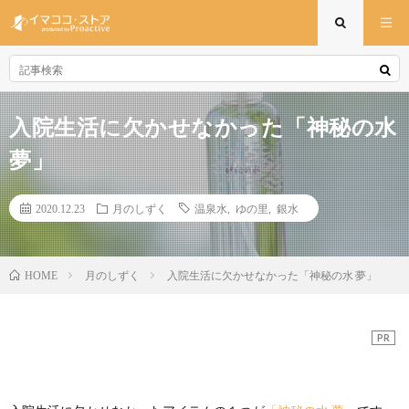
入院生活に欠かせなかった「神秘の水
夢」
2020.12.23
月のしずく
温泉水
,
ゆの里
,
銀水
月のしずく
入院生活に欠かせなかった「神秘の水 夢」
HOME
PR