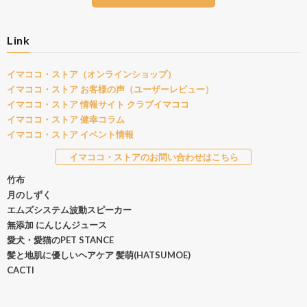
Link
イマココ・ストア（オンラインショップ）
イマココ・ストア お客様の声（ユーザーレビュー）
イマココ・ストア 情報サイト クラブイマココ
イマココ・ストア 健幸コラム
イマココ・ストア イベント情報
イマココ・ストアのお問い合わせはこちら
竹布
月のしずく
エムズシステム波動スピーカー
無添加 にんじんジュース
愛犬・愛猫のPET STANCE
髪と地肌に優しいヘアケア 髪萌(HATSUMOE)
CACTI