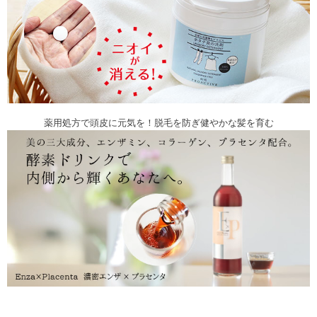
薬用処方で頭皮に元気を！脱毛を防ぎ健やかな髪を育む