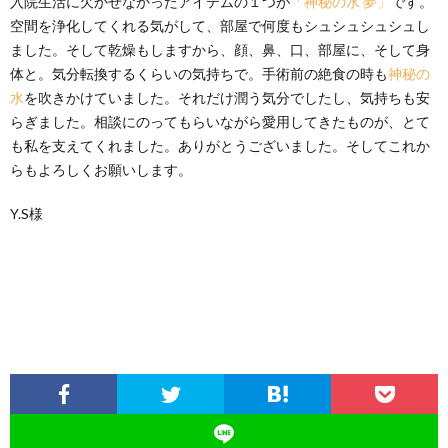
入院生活に欠かせなかったアイテムの１つが
「神秘の水 夢」
です。
空間を浄化してくれる気がして、部屋で何度もシュシュシュシュし
ました。そして乾燥もしますから、顔、鼻、口、部屋に、そして身
体と。気分転換するくらいの気持ちで。手術前の絶食の時も
神秘の
水
を吹きかけていました。それだけ潤う気分でしたし、気持ちも安
らぎました。相談にのってもらいながら愛用してきたものが、とて
も私を支えてくれました。ありがとうございました。そしてこれか
らもよろしくお願いします。
Y.S様