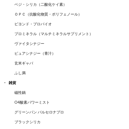
ベジ・シリカ（二酸化ケイ素）
ＯＰＣ（抗酸化物質・ポリフェノール）
ビヨンド・プロバイオ
プロミネラル（マルチミネラルサプリメント）
ヴァイタシナジー
ピュアシナジー（青汁）
玄米ギャバ
ふし満
雑貨
磁性鍋
O4酸素パワーミスト
グリーンパン バルセロナプロ
ブラックシリカ