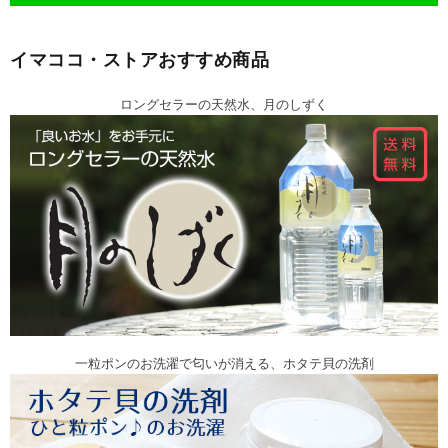
イマココ・ストアおすすめ商品
ロングセラーの天然水、月のしずく
一粒ポンのお洗濯で匂いが消える、ホタテ貝の洗剤