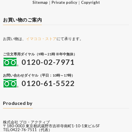
Sitemap
｜
Private policy
｜
Copyright
お買い物のご案内
お買い物は、
イマココ・ストア
にて承ります。
ご注文専用ダイヤル（9時～21時 ※年中無休）
0120-02-7971
お問い合わせダイヤル（平日：10時～17時）
0120-61-5522
Produced by
株式会社 プロ・アクティブ
〒180-0003 東京都武蔵野市吉祥寺南町1-10-1東ビル5F
TEL:0422-76-7511（代表）