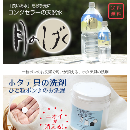
一粒ポンのお洗濯で匂いが消える、ホタテ貝の洗剤