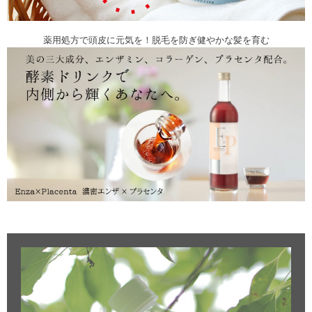
薬用処方で頭皮に元気を！脱毛を防ぎ健やかな髪を育む