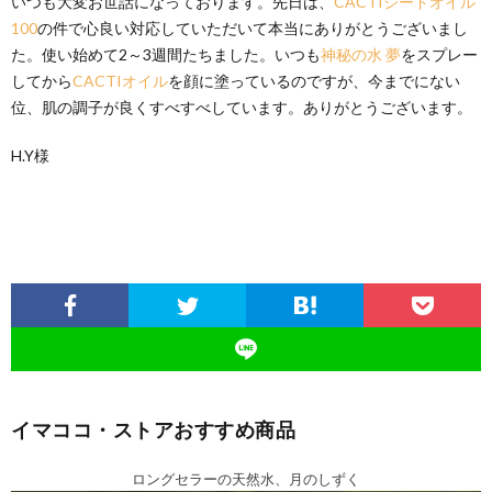
いつも大変お世話になっております。先日は、
CACTIシードオイル
100
の件で心良い対応していただいて本当にありがとうございまし
た。使い始めて2～3週間たちました。いつも
神秘の水 夢
をスプレー
してから
CACTIオイル
を顔に塗っているのですが、今までにない
位、肌の調子が良くすべすべしています。ありがとうございます。
H.Y様
イマココ・ストアおすすめ商品
ロングセラーの天然水、月のしずく