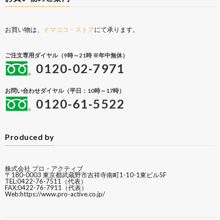
お買い物は、
イマココ・ストア
にて承ります。
ご注文専用ダイヤル（9時～21時 ※年中無休）
0120-02-7971
お問い合わせダイヤル（平日：10時～17時）
0120-61-5522
Produced by
株式会社 プロ・アクティブ
〒180-0003 東京都武蔵野市吉祥寺南町1-10-1東ビル5F
TEL:0422-76-7511（代表）
FAX:0422-76-7911（代表）
Web:
https://www.pro-active.co.jp/