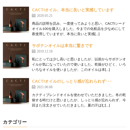
CACTIオイル、本当に良いと実感しています
2020.05.21
商品の説明を読み、一度使ってみようと思い、CACTIシード
オイル100を購入しました。今までの化粧品を少なめにして
夜使用していますが、本当に良いと実感[…]
サボテンオイルは本当に驚きです
2019.12.18
私にとっては少し高いと思いましたが、以前からサボテンオ
イルが気になっていたので使いました。乾燥がひどく、いろ
いろなオイルを使いましたが、このオイルは本[…]
CACTIオイルのしっとり感が忘れられず･･･
2021.06.08
カクティブレンドオイルを使わせていただきました。冬の乾
燥する時だけと思いましたが、しっとり感が忘れられず、今
回また注文させていただきました。夏の汗ばむ[…]
カテゴリー