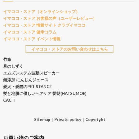
イマココ・ストア（オンラインショップ）
イマココ・ストア お客様の声（ユーザーレビュー）
イマココ・ストア 情報サイト クラブイマココ
イマココ・ストア 健幸コラム
イマココ・ストア イベント情報
イマココ・ストアのお問い合わせはこちら
竹布
月のしずく
エムズシステム波動スピーカー
無添加 にんじんジュース
愛犬・愛猫のPET STANCE
髪と地肌に優しいヘアケア 髪萌(HATSUMOE)
CACTI
Sitemap
｜
Private policy
｜
Copyright
お買い物のご案内