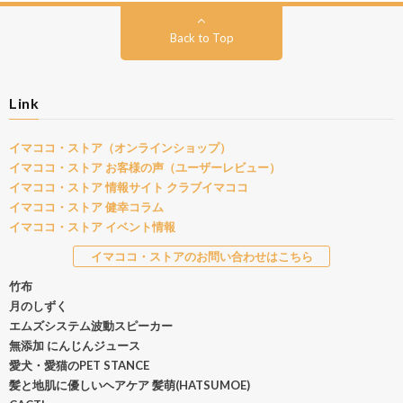
Back to Top
Link
イマココ・ストア（オンラインショップ）
イマココ・ストア お客様の声（ユーザーレビュー）
イマココ・ストア 情報サイト クラブイマココ
イマココ・ストア 健幸コラム
イマココ・ストア イベント情報
イマココ・ストアのお問い合わせはこちら
竹布
月のしずく
エムズシステム波動スピーカー
無添加 にんじんジュース
愛犬・愛猫のPET STANCE
髪と地肌に優しいヘアケア 髪萌(HATSUMOE)