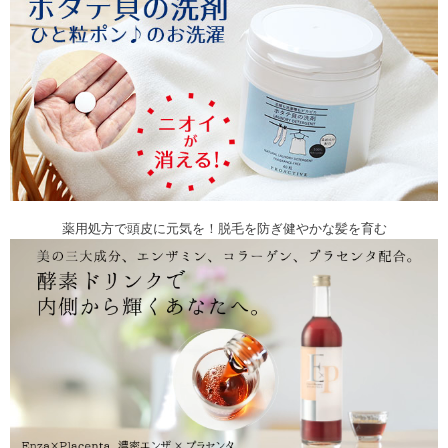
薬用処方で頭皮に元気を！脱毛を防ぎ健やかな髪を育む