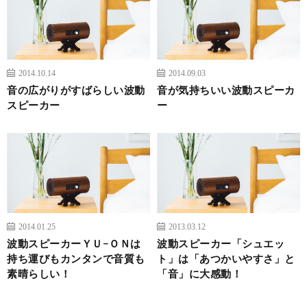
2014.10.14
2014.09.03
音の広がりがすばらしい波動
音が気持ちいい波動スピーカ
スピーカー
ー
2014.01.25
2013.03.12
波動スピーカーＹＵ−ＯＮは
波動スピーカー「シュエッ
持ち運びもカンタンで音質も
ト」は「あつかいやすさ」と
素晴らしい！
「音」に大感動！