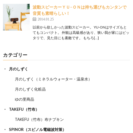
波動スピーカーＹＵ−ＯＮは持ち運びもカンタンで
音質も素晴らしい！
2014.01.25
以前から欲しかった波動スピーカー。 YU-ONはサイズもと
てもコンパクト。 外観は高級感があり、狭い我が家にはピッ
タリで、見た目にも素敵です。 もちろ[…]
カテゴリー
月のしずく
月のしずく（ミネラルウォーター・温泉水）
月のしずく化粧品
ゆの里商品
TAKEFU（竹布）
TAKEFU（竹布）布ナプキン
SPINOR（スピノル電磁波対策）