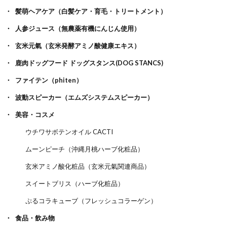
髪萌ヘアケア（白髪ケア・育毛・トリートメント）
人参ジュース（無農薬有機にんじん使用）
玄米元氣（玄米発酵アミノ酸健康エキス）
鹿肉ドッグフード ドッグスタンス(DOG STANCS)
ファイテン（phiten）
波動スピーカー（エムズシステムスピーカー）
美容・コスメ
ウチワサボテンオイル CACTI
ムーンピーチ（沖縄月桃ハーブ化粧品）
玄米アミノ酸化粧品（玄米元氣関連商品）
スイートブリス（ハーブ化粧品）
ぷるコラキューブ（フレッシュコラーゲン）
食品・飲み物