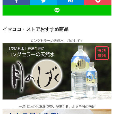
イマココ・ストアおすすめ商品
ロングセラーの天然水、月のしずく
一粒ポンのお洗濯で匂いが消える、ホタテ貝の洗剤