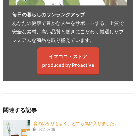
毎日の暮らしのワンランクアップ
あなたの健康で豊かな人生をサポートする、上質で
安全な素材、高い品質と働きにこだわり厳選したプ
レミアムな商品を取り揃えています。
イマココ・ストア
produced by Proactive
関連する記事
音の広がりもよく、とても気に入りました。
2011.08.26