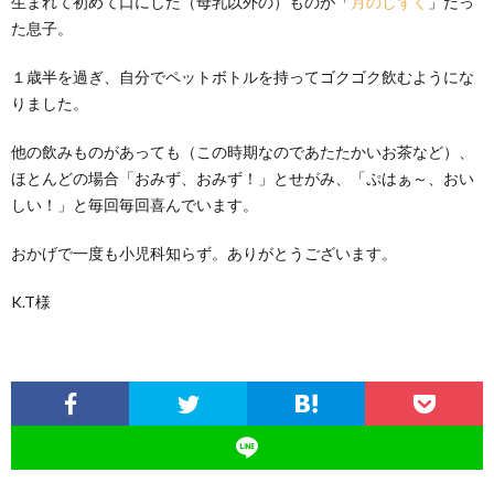
生まれて初めて口にした（母乳以外の）ものが「
月のしずく
」だっ
た息子。
１歳半を過ぎ、自分でペットボトルを持ってゴクゴク飲むようにな
りました。
他の飲みものがあっても（この時期なのであたたかいお茶など）、
ほとんどの場合「おみず、おみず！」とせがみ、「ぷはぁ～、おい
しい！」と毎回毎回喜んでいます。
おかげで一度も小児科知らず。ありがとうございます。
K.T様