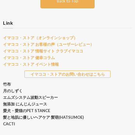
Back to Top
Link
イマココ・ストア（オンラインショップ）
イマココ・ストア お客様の声（ユーザーレビュー）
イマココ・ストア 情報サイト クラブイマココ
イマココ・ストア 健幸コラム
イマココ・ストア イベント情報
イマココ・ストアのお問い合わせはこちら
竹布
月のしずく
エムズシステム波動スピーカー
無添加 にんじんジュース
愛犬・愛猫のPET STANCE
髪と地肌に優しいヘアケア 髪萌(HATSUMOE)
CACTI