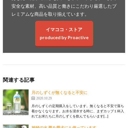
安全な素材、高い品質と働きにこだわり厳選したプ
レミアムな商品を取り揃えています。
イマココ・ストア
produced by Proactive
関連する記事
月のしずくが無くなると不安に
2020.10.29
月のしずくの定期購入をしています。無くなると不安で落ち
着かなくなります。お水を浸水する時に、まずカップ１杯入
れてお米たちに月のしずくを飲んでもらいます[…]
神秘の水 夢を愛犬にも使っています