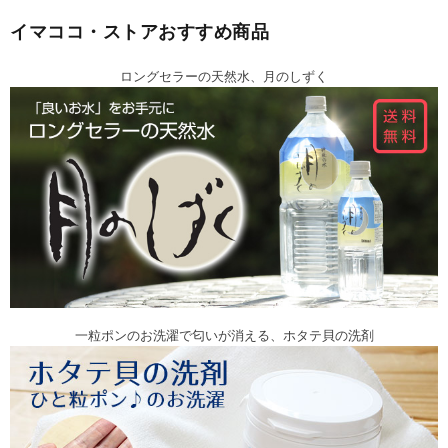
イマココ・ストアおすすめ商品
ロングセラーの天然水、月のしずく
一粒ポンのお洗濯で匂いが消える、ホタテ貝の洗剤