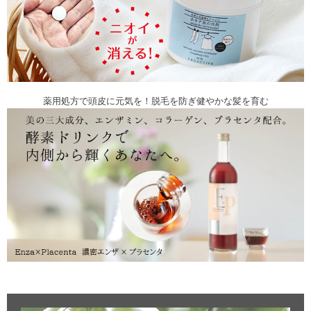
薬用処方で頭皮に元気を！脱毛を防ぎ健やかな髪を育む