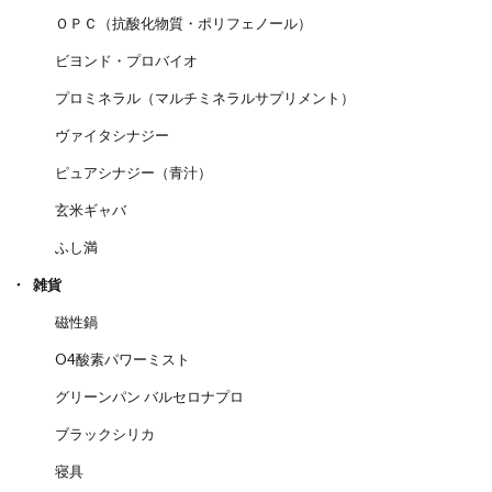
ＯＰＣ（抗酸化物質・ポリフェノール）
ビヨンド・プロバイオ
プロミネラル（マルチミネラルサプリメント）
ヴァイタシナジー
ピュアシナジー（青汁）
玄米ギャバ
ふし満
雑貨
磁性鍋
O4酸素パワーミスト
グリーンパン バルセロナプロ
ブラックシリカ
寝具