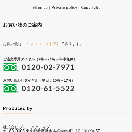
Sitemap
｜
Private policy
｜
Copyright
お買い物のご案内
お買い物は、
イマココ・ストア
にて承ります。
ご注文専用ダイヤル（9時～21時 ※年中無休）
0120-02-7971
お問い合わせダイヤル（平日：10時～17時）
0120-61-5522
Produced by
株式会社 プロ・アクティブ
〒180-0003 東京都武蔵野市吉祥寺南町1-10-1東ビル5F