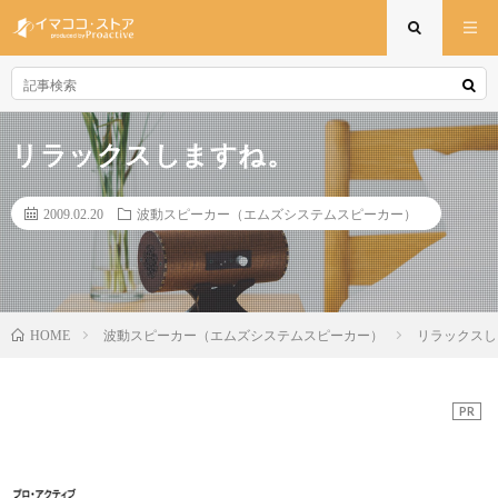
リラックスしますね。
2009.02.20
波動スピーカー（エムズシステムスピーカー）
波動スピーカー（エムズシステムスピーカー）
リラックスし
HOME
PR