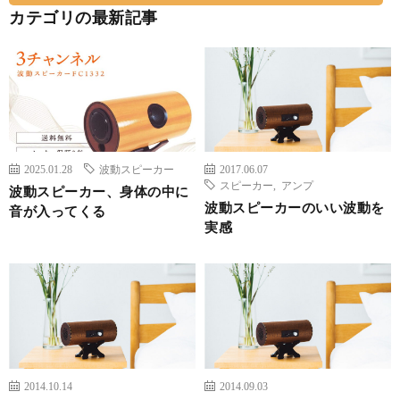
カテゴリの最新記事
2025.01.28
波動スピーカー
2017.06.07
スピーカー
,
アンプ
波動スピーカー、身体の中に
波動スピーカーのいい波動を
音が入ってくる
実感
2014.10.14
2014.09.03