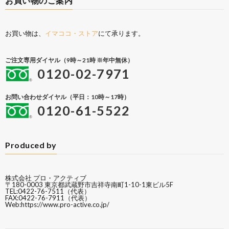
お買い物のご案内
お買い物は、
イマココ・ストア
にて承ります。
ご注文専用ダイヤル（9時～21時 ※年中無休）
0120-02-7971
お問い合わせダイヤル（平日：10時～17時）
0120-61-5522
Produced by
株式会社 プロ・アクティブ
〒180-0003 東京都武蔵野市吉祥寺南町1-10-1東ビル5F
TEL:0422-76-7511（代表）
FAX:0422-76-7911（代表）
Web:
https://www.pro-active.co.jp/