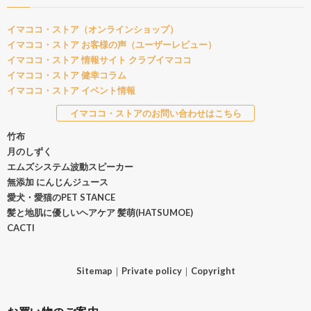
イマココ・ストア（オンラインショップ）
イマココ・ストア お客様の声（ユーザーレビュー）
イマココ・ストア 情報サイト クラブイマココ
イマココ・ストア 健幸コラム
イマココ・ストア イベント情報
イマココ・ストアのお問い合わせはこちら
竹布
月のしずく
エムズシステム波動スピーカー
無添加 にんじんジュース
愛犬・愛猫のPET STANCE
髪と地肌に優しいヘアケア 髪萌(HATSUMOE)
CACTI
Sitemap
｜
Private policy
｜
Copyright