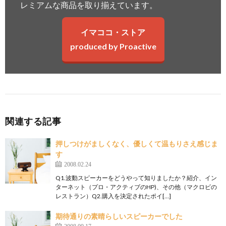
レミアムな商品を取り揃えています。
イマココ・ストア
produced by Proactive
関連する記事
押しつけがましくなく、優しくて温もりさえ感じま
す
2008.02.24
Q1.波動スピーカーをどうやって知りましたか？紹介、イン
ターネット（プロ・アクティブのHP)、その他（マクロビの
レストラン）Q2.購入を決定されたポイ[…]
期待通りの素晴らしいスピーカーでした