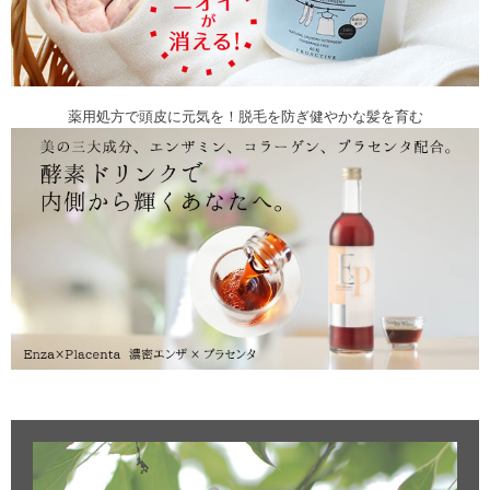
薬用処方で頭皮に元気を！脱毛を防ぎ健やかな髪を育む