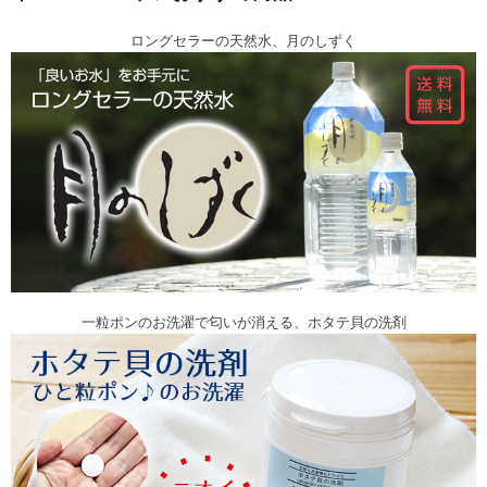
ロングセラーの天然水、月のしずく
一粒ポンのお洗濯で匂いが消える、ホタテ貝の洗剤