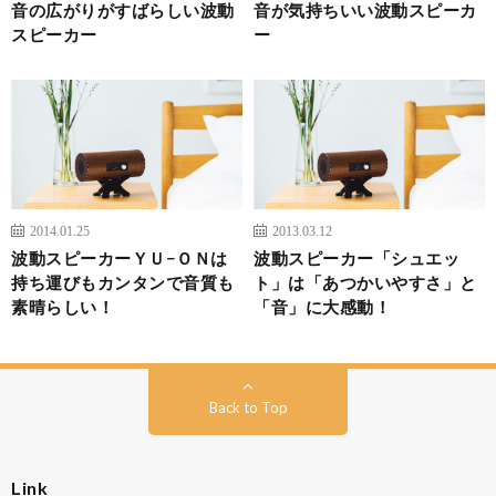
音の広がりがすばらしい波動
音が気持ちいい波動スピーカ
スピーカー
ー
2014.01.25
2013.03.12
波動スピーカーＹＵ−ＯＮは
波動スピーカー「シュエッ
持ち運びもカンタンで音質も
ト」は「あつかいやすさ」と
素晴らしい！
「音」に大感動！
Back to Top
Link