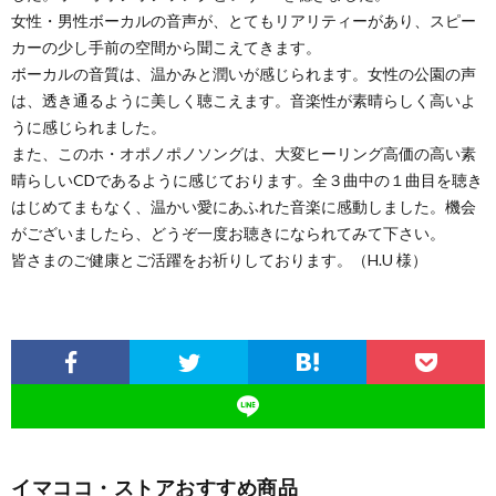
女性・男性ボーカルの音声が、とてもリアリティーがあり、スピー
カーの少し手前の空間から聞こえてきます。
ボーカルの音質は、温かみと潤いが感じられます。女性の公園の声
は、透き通るように美しく聴こえます。音楽性が素晴らしく高いよ
うに感じられました。
また、このホ・オポノポノソングは、大変ヒーリング高価の高い素
晴らしいCDであるように感じております。全３曲中の１曲目を聴き
はじめてまもなく、温かい愛にあふれた音楽に感動しました。機会
がございましたら、どうぞ一度お聴きになられてみて下さい。
皆さまのご健康とご活躍をお祈りしております。（H.U 様）
イマココ・ストアおすすめ商品