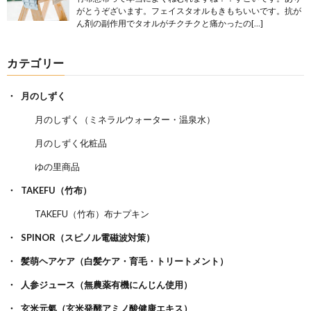
がとうぞざいます。フェイスタオルもきもちいいです。抗が
ん剤の副作用でタオルがチクチクと痛かったの[…]
カテゴリー
月のしずく
月のしずく（ミネラルウォーター・温泉水）
月のしずく化粧品
ゆの里商品
TAKEFU（竹布）
TAKEFU（竹布）布ナプキン
SPINOR（スピノル電磁波対策）
髪萌ヘアケア（白髪ケア・育毛・トリートメント）
人参ジュース（無農薬有機にんじん使用）
玄米元氣（玄米発酵アミノ酸健康エキス）