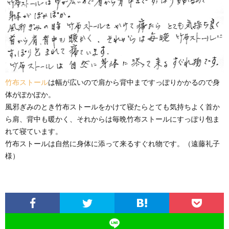
竹布ストール
は幅が広いので肩から背中まですっぽりかかるので身
体がぽかぽか。
風邪ぎみのとき竹布ストールをかけて寝たらとても気持ちよく首か
ら肩、背中も暖かく、それからは毎晩竹布ストールにすっぽり包ま
れて寝ています。
竹布ストールは自然に身体に添って来るすぐれ物です。（遠藤礼子
様）