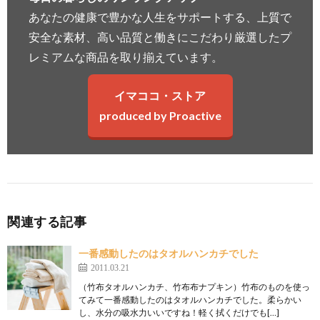
あなたの健康で豊かな人生をサポートする、上質で
安全な素材、高い品質と働きにこだわり厳選したプ
レミアムな商品を取り揃えています。
イマココ・ストア
produced by Proactive
関連する記事
一番感動したのはタオルハンカチでした
2011.03.21
（竹布タオルハンカチ、竹布布ナプキン）竹布のものを使っ
てみて一番感動したのはタオルハンカチでした。柔らかい
し、水分の吸水力いいですね！軽く拭くだけでも[…]