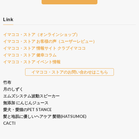
Link
イマココ・ストア（オンラインショップ）
イマココ・ストア お客様の声（ユーザーレビュー）
イマココ・ストア 情報サイト クラブイマココ
イマココ・ストア 健幸コラム
イマココ・ストア イベント情報
イマココ・ストアのお問い合わせはこちら
竹布
月のしずく
エムズシステム波動スピーカー
無添加 にんじんジュース
愛犬・愛猫のPET STANCE
髪と地肌に優しいヘアケア 髪萌(HATSUMOE)
CACTI