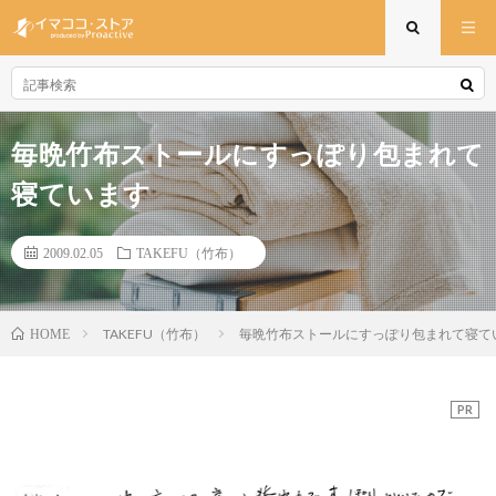
毎晩竹布ストールにすっぽり包まれて
寝ています
2009.02.05
TAKEFU（竹布）
TAKEFU（竹布）
毎晩竹布ストールにすっぽり包まれて寝て
HOME
PR