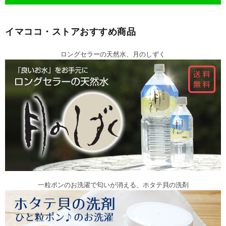
イマココ・ストアおすすめ商品
ロングセラーの天然水、月のしずく
一粒ポンのお洗濯で匂いが消える、ホタテ貝の洗剤