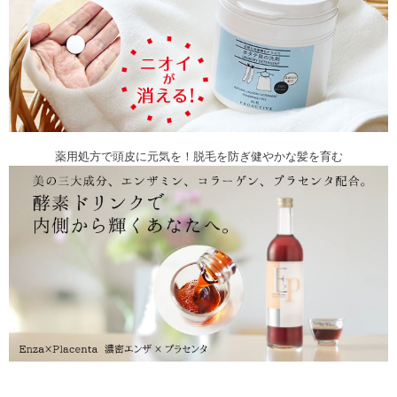
薬用処方で頭皮に元気を！脱毛を防ぎ健やかな髪を育む