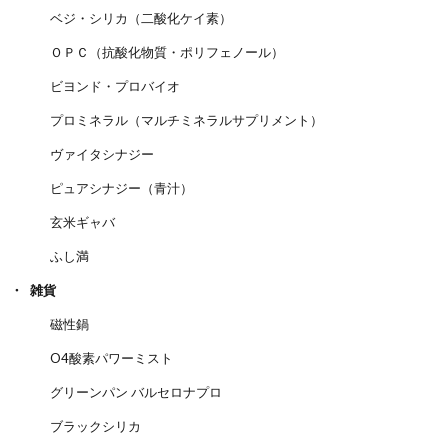
ベジ・シリカ（二酸化ケイ素）
ＯＰＣ（抗酸化物質・ポリフェノール）
ビヨンド・プロバイオ
プロミネラル（マルチミネラルサプリメント）
ヴァイタシナジー
ピュアシナジー（青汁）
玄米ギャバ
ふし満
雑貨
磁性鍋
O4酸素パワーミスト
グリーンパン バルセロナプロ
ブラックシリカ