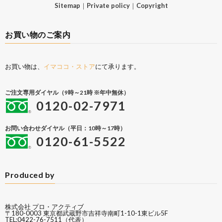
Sitemap
｜
Private policy
｜
Copyright
お買い物のご案内
お買い物は、
イマココ・ストア
にて承ります。
ご注文専用ダイヤル（9時～21時 ※年中無休）
0120-02-7971
お問い合わせダイヤル（平日：10時～17時）
0120-61-5522
Produced by
株式会社 プロ・アクティブ
〒180-0003 東京都武蔵野市吉祥寺南町1-10-1東ビル5F
TEL:0422-76-7511（代表）