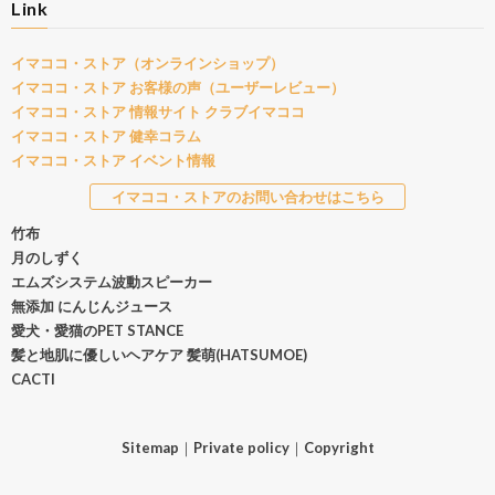
Link
イマココ・ストア（オンラインショップ）
イマココ・ストア お客様の声（ユーザーレビュー）
イマココ・ストア 情報サイト クラブイマココ
イマココ・ストア 健幸コラム
イマココ・ストア イベント情報
イマココ・ストアのお問い合わせはこちら
竹布
月のしずく
エムズシステム波動スピーカー
無添加 にんじんジュース
愛犬・愛猫のPET STANCE
髪と地肌に優しいヘアケア 髪萌(HATSUMOE)
CACTI
Sitemap
｜
Private policy
｜
Copyright