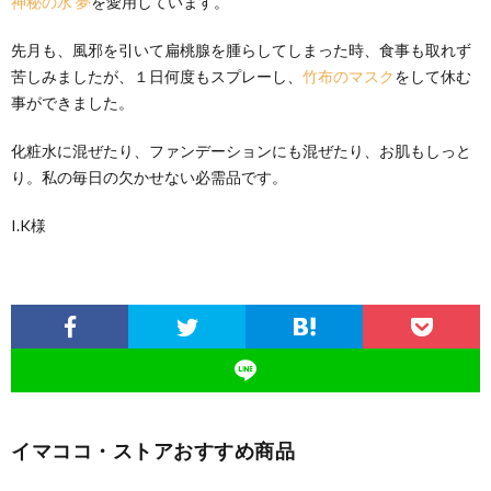
神秘の水 夢
を愛用しています。
先月も、風邪を引いて扁桃腺を腫らしてしまった時、食事も取れず
苦しみましたが、１日何度もスプレーし、
竹布のマスク
をして休む
事ができました。
化粧水に混ぜたり、ファンデーションにも混ぜたり、お肌もしっと
り。私の毎日の欠かせない必需品です。
I.K様
イマココ・ストアおすすめ商品