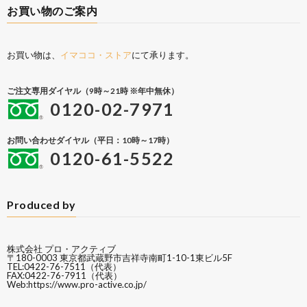
お買い物のご案内
お買い物は、
イマココ・ストア
にて承ります。
ご注文専用ダイヤル（9時～21時 ※年中無休）
0120-02-7971
お問い合わせダイヤル（平日：10時～17時）
0120-61-5522
Produced by
株式会社 プロ・アクティブ
〒180-0003 東京都武蔵野市吉祥寺南町1-10-1東ビル5F
TEL:0422-76-7511（代表）
FAX:0422-76-7911（代表）
Web:
https://www.pro-active.co.jp/