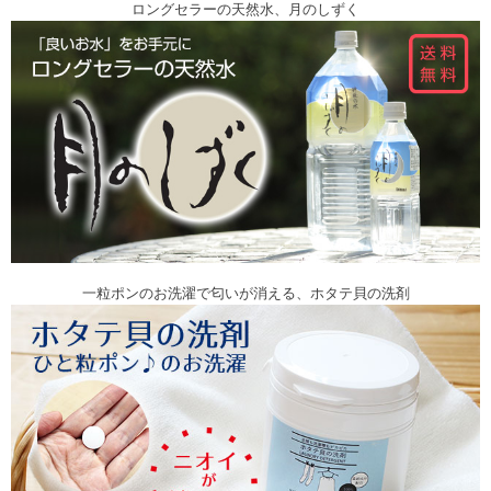
ロングセラーの天然水、月のしずく
一粒ポンのお洗濯で匂いが消える、ホタテ貝の洗剤