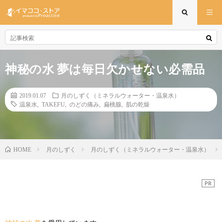
神秘の水 夢は毎日欠かせない必需品
2019.01.07
月のしずく（ミネラルウォーター・温泉水）
温泉水
,
TAKEFU
,
のどの痛み
,
扁桃腺
,
肌の乾燥
月のしずく
月のしずく（ミネラルウォーター・温泉水）
HOME
PR