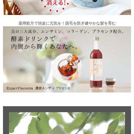
薬用処方で頭皮に元気を！脱毛を防ぎ健やかな髪を育む