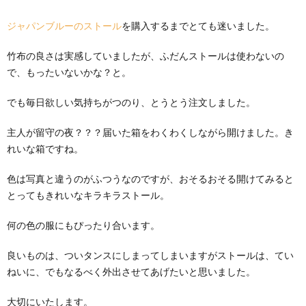
ジャパンブルーのストール
を購入するまでとても迷いました。
竹布の良さは実感していましたが、ふだんストールは使わないの
で、もったいないかな？と。
でも毎日欲しい気持ちがつのり、とうとう注文しました。
主人が留守の夜？？？届いた箱をわくわくしながら開けました。き
れいな箱ですね。
色は写真と違うのがふつうなのですが、おそるおそる開けてみると
とってもきれいなキラキラストール。
何の色の服にもぴったり合います。
良いものは、ついタンスにしまってしまいますがストールは、てい
ねいに、でもなるべく外出させてあげたいと思いました。
大切にいたします。