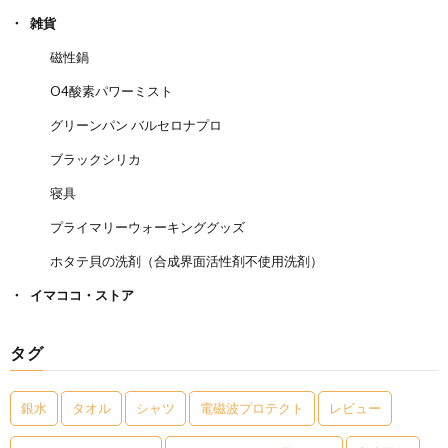
雑貨
磁性鍋
O4酸素パワーミスト
グリーンパン バルセロナプロ
ブラックシリカ
寝具
プライマリーウォーキンググッズ
ホタテ貝の洗剤（合成界面活性剤不使用洗剤）
イマココ・ストア
タグ
銀水
タオル
シャツ
電磁波プロテクト
レビュー