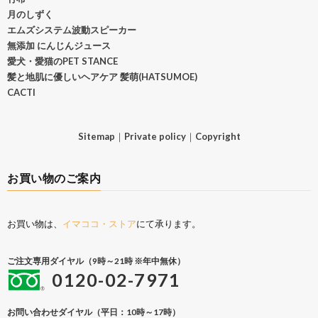
月のしずく
エムズシステム波動スピーカー
無添加 にんじんジュース
愛犬・愛猫のPET STANCE
髪と地肌に優しいヘアケア 髪萌(HATSUMOE)
CACTI
Sitemap
｜
Private policy
｜
Copyright
お買い物のご案内
お買い物は、
イマココ・ストア
にて承ります。
ご注文専用ダイヤル（9時～21時 ※年中無休）
0120-02-7971
お問い合わせダイヤル（平日：10時～17時）