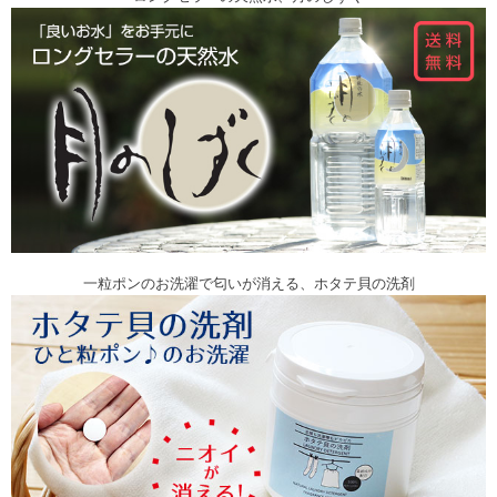
一粒ポンのお洗濯で匂いが消える、ホタテ貝の洗剤