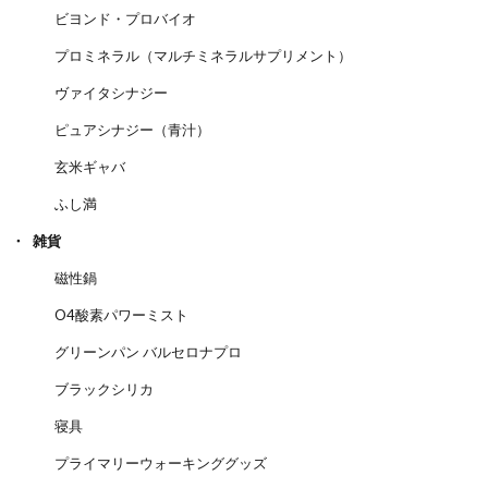
ビヨンド・プロバイオ
プロミネラル（マルチミネラルサプリメント）
ヴァイタシナジー
ピュアシナジー（青汁）
玄米ギャバ
ふし満
雑貨
磁性鍋
O4酸素パワーミスト
グリーンパン バルセロナプロ
ブラックシリカ
寝具
プライマリーウォーキンググッズ