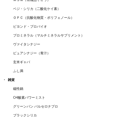
ベジ・シリカ（二酸化ケイ素）
ＯＰＣ（抗酸化物質・ポリフェノール）
ビヨンド・プロバイオ
プロミネラル（マルチミネラルサプリメント）
ヴァイタシナジー
ピュアシナジー（青汁）
玄米ギャバ
ふし満
雑貨
磁性鍋
O4酸素パワーミスト
グリーンパン バルセロナプロ
ブラックシリカ