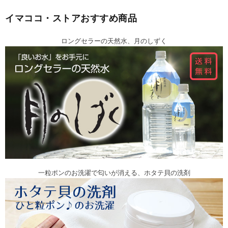
イマココ・ストアおすすめ商品
ロングセラーの天然水、月のしずく
一粒ポンのお洗濯で匂いが消える、ホタテ貝の洗剤