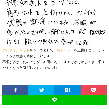
竹布タオルケット
をシーツとして、
慈布ケット
を上掛けにし、サン
ドイッチ状態で就寝しています。
不眠が多かったのですが、布団に入ってすぐほかほかしてきて眠り
やすくなった気がします。（A.H様）