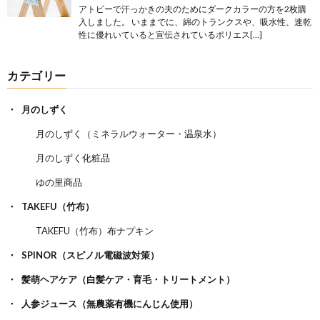
アトピーで汗っかきの夫のためにダークカラーの方を2枚購
入しました。 いままでに、綿のトランクスや、吸水性、速乾
性に優れいていると宣伝されているポリエス[…]
カテゴリー
月のしずく
月のしずく（ミネラルウォーター・温泉水）
月のしずく化粧品
ゆの里商品
TAKEFU（竹布）
TAKEFU（竹布）布ナプキン
SPINOR（スピノル電磁波対策）
髪萌ヘアケア（白髪ケア・育毛・トリートメント）
人参ジュース（無農薬有機にんじん使用）