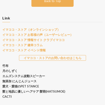
Back to Top
Link
イマココ・ストア（オンラインショップ）
イマココ・ストア お客様の声（ユーザーレビュー）
イマココ・ストア 情報サイト クラブイマココ
イマココ・ストア 健幸コラム
イマココ・ストア イベント情報
イマココ・ストアのお問い合わせはこちら
竹布
月のしずく
エムズシステム波動スピーカー
無添加 にんじんジュース
愛犬・愛猫のPET STANCE
髪と地肌に優しいヘアケア 髪萌(HATSUMOE)
CACTI