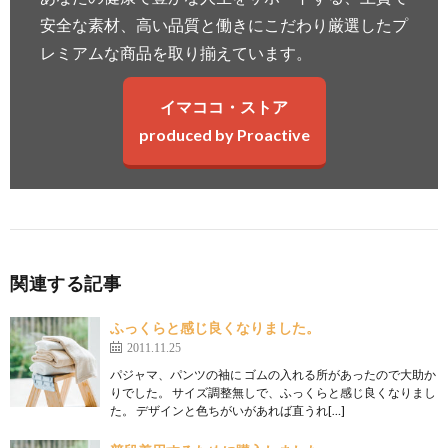
安全な素材、高い品質と働きにこだわり厳選したプ
レミアムな商品を取り揃えています。
イマココ・ストア
produced by Proactive
関連する記事
ふっくらと感じ良くなりました。
2011.11.25
パジャマ、パンツの袖に ゴムの入れる所があったので大助か
りでした。 サイズ調整無しで、ふっくらと感じ良くなりまし
た。 デザインと色ちがいがあれば直うれ[…]