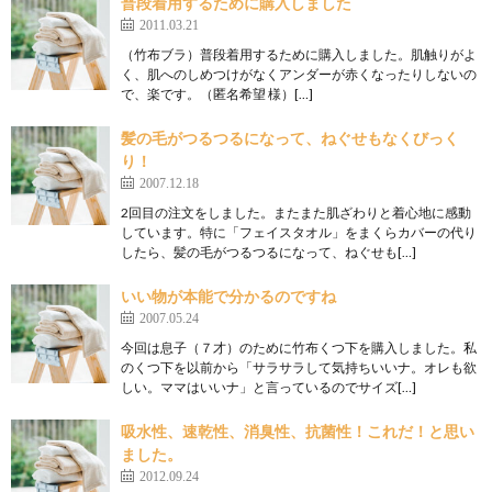
普段着用するために購入しました
2011.03.21
（竹布ブラ）普段着用するために購入しました。肌触りがよ
く、肌へのしめつけがなくアンダーが赤くなったりしないの
で、楽です。（匿名希望 様）[…]
髪の毛がつるつるになって、ねぐせもなくびっく
り！
2007.12.18
2回目の注文をしました。またまた肌ざわりと着心地に感動
しています。特に「フェイスタオル」をまくらカバーの代り
したら、髪の毛がつるつるになって、ねぐせも[…]
いい物が本能で分かるのですね
2007.05.24
今回は息子（７才）のために竹布くつ下を購入しました。私
のくつ下を以前から「サラサラして気持ちいいナ。オレも欲
しい。ママはいいナ」と言っているのでサイズ[…]
吸水性、速乾性、消臭性、抗菌性！これだ！と思い
ました。
2012.09.24