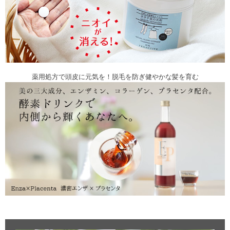
薬用処方で頭皮に元気を！脱毛を防ぎ健やかな髪を育む