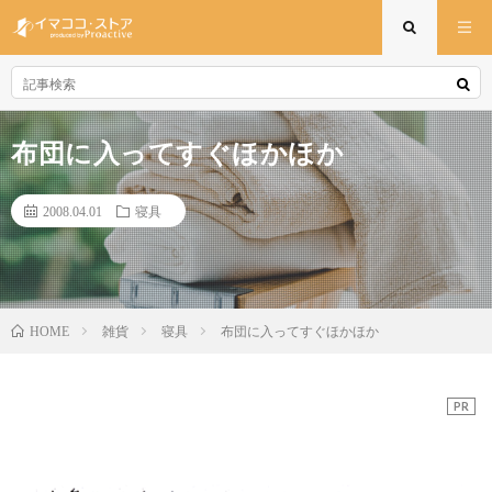
布団に入ってすぐほかほか
2008.04.01
寝具
雑貨
寝具
布団に入ってすぐほかほか
HOME
PR