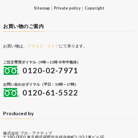
Sitemap
｜
Private policy
｜
Copyright
お買い物のご案内
お買い物は、
イマココ・ストア
にて承ります。
ご注文専用ダイヤル（9時～21時 ※年中無休）
0120-02-7971
お問い合わせダイヤル（平日：10時～17時）
0120-61-5522
Produced by
株式会社 プロ・アクティブ
〒180-0003 東京都武蔵野市吉祥寺南町1-10-1東ビル5F