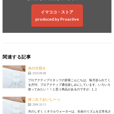
イマココ・ストア
produced by Proactive
関連する記事
水の大切さ
2010.09.08
プロアクティブスタッフの皆様こんにちは。毎月送られてく
る月刊、プロアクティブ通信楽しみにしています。いろいろ
使ってみたい！！と思う商品があるのですが、[…]
何これ？おいしーっ
2006.10.11
月のしずく ミネラルウォーターは、生命のリズムを正常化さ