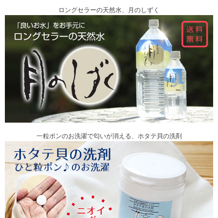
ロングセラーの天然水、月のしずく
一粒ポンのお洗濯で匂いが消える、ホタテ貝の洗剤