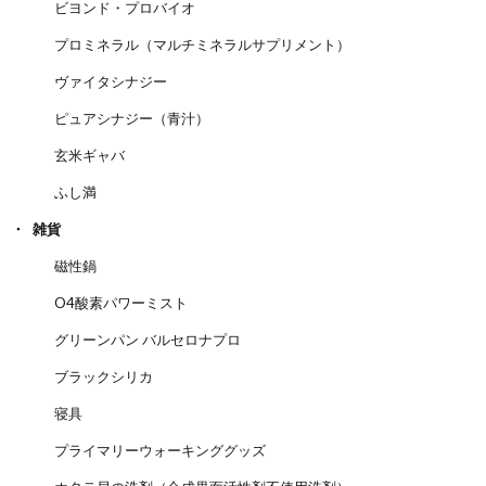
ビヨンド・プロバイオ
プロミネラル（マルチミネラルサプリメント）
ヴァイタシナジー
ピュアシナジー（青汁）
玄米ギャバ
ふし満
雑貨
磁性鍋
O4酸素パワーミスト
グリーンパン バルセロナプロ
ブラックシリカ
寝具
プライマリーウォーキンググッズ