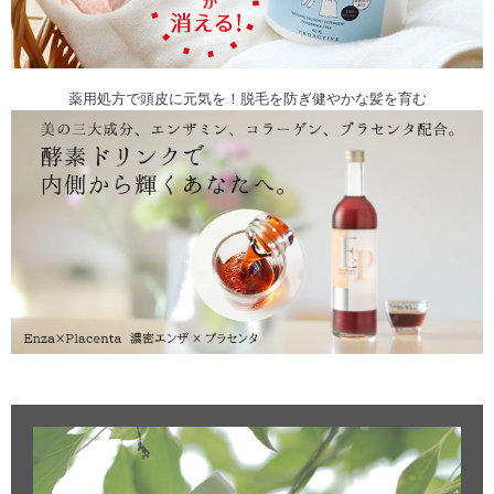
薬用処方で頭皮に元気を！脱毛を防ぎ健やかな髪を育む