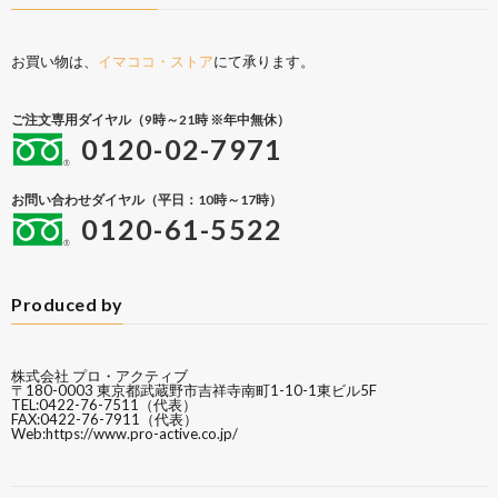
お買い物は、
イマココ・ストア
にて承ります。
ご注文専用ダイヤル（9時～21時 ※年中無休）
0120-02-7971
お問い合わせダイヤル（平日：10時～17時）
0120-61-5522
Produced by
株式会社 プロ・アクティブ
〒180-0003 東京都武蔵野市吉祥寺南町1-10-1東ビル5F
TEL:0422-76-7511（代表）
FAX:0422-76-7911（代表）
Web:
https://www.pro-active.co.jp/