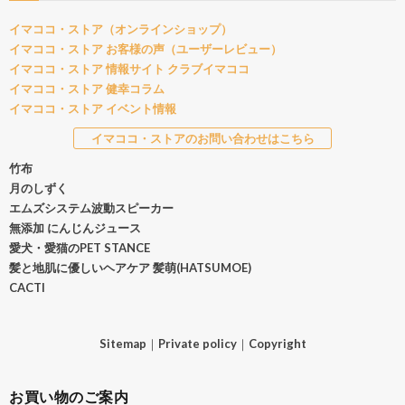
イマココ・ストア（オンラインショップ）
イマココ・ストア お客様の声（ユーザーレビュー）
イマココ・ストア 情報サイト クラブイマココ
イマココ・ストア 健幸コラム
イマココ・ストア イベント情報
イマココ・ストアのお問い合わせはこちら
竹布
月のしずく
エムズシステム波動スピーカー
無添加 にんじんジュース
愛犬・愛猫のPET STANCE
髪と地肌に優しいヘアケア 髪萌(HATSUMOE)
CACTI
Sitemap
｜
Private policy
｜
Copyright
お買い物のご案内