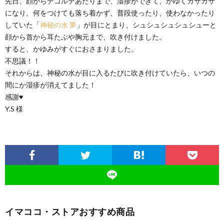
先日、顔からデコルテあたりまで、湿疹ができて、かゆくガサガサ
になり、何をつけても落ち着かず、普段使ったり、使わなかったり
していた「
神秘の水 夢
」が目にとまり、シュシュシュシュシューと
顔から首から耳たぶや胸元まで、吹き付けました。
すると、かゆみがすぐにおさまりました。
不思議！！
それからは、神秘の水が目に入るたびに吹き付けていたら、いつの
間にか湿疹が消えてました！
感謝♥
Y.S 様
イマココ・ストアおすすめ商品