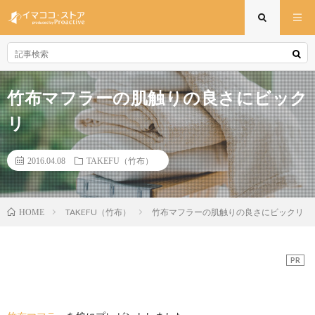
竹布マフラーの肌触りの良さにビック
リ
2016.04.08
TAKEFU（竹布）
TAKEFU（竹布）
竹布マフラーの肌触りの良さにビックリ
HOME
PR