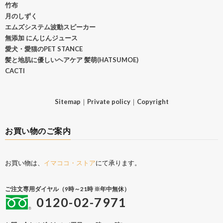
竹布
月のしずく
エムズシステム波動スピーカー
無添加 にんじんジュース
愛犬・愛猫のPET STANCE
髪と地肌に優しいヘアケア 髪萌(HATSUMOE)
CACTI
Sitemap
｜
Private policy
｜
Copyright
お買い物のご案内
お買い物は、
イマココ・ストア
にて承ります。
ご注文専用ダイヤル（9時～21時 ※年中無休）
0120-02-7971