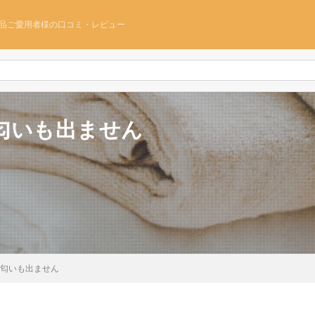
品ご愛用者様の口コミ・レビュー
匂いも出ません
匂いも出ません