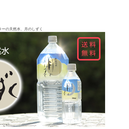
ラーの天然水、月のしずく