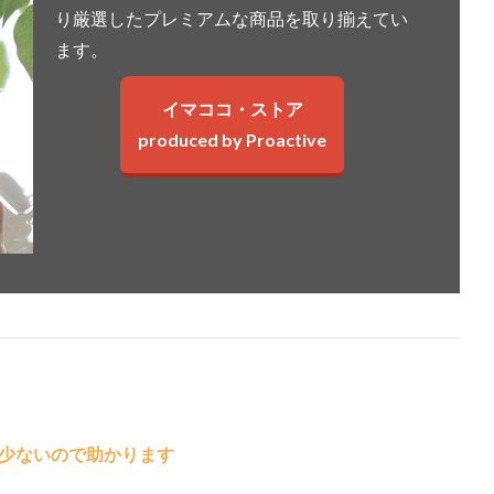
り厳選したプレミアムな商品を取り揃えてい
ます。
イマココ・ストア
produced by Proactive
少ないので助かります