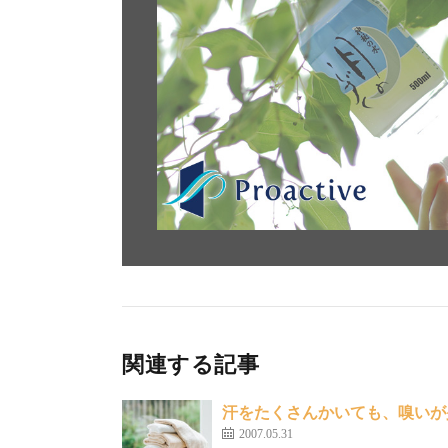
関連する記事
汗をたくさんかいても、嗅いが
2007.05.31