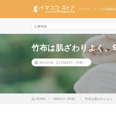
イマココ・ストアの健康商
竹布は肌ざわりよく、
2015.01.06
TAKEFU（竹布）
TAKEFU（竹布）
竹布は肌ざわりよく、
HOME