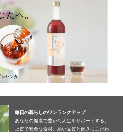
毎日の暮らしのワンランクアップ
あなたの健康で豊かな人生をサポートする、
上質で安全な素材、高い品質と働きにこだわ