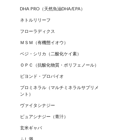
DHA PRO（天然魚油DHA/EPA）
ネトルリリーフ
フローラディクス
ＭＳＭ（有機態イオウ）
ベジ・シリカ（二酸化ケイ素）
ＯＰＣ（抗酸化物質・ポリフェノール）
ビヨンド・プロバイオ
プロミネラル（マルチミネラルサプリメ
ント）
ヴァイタシナジー
ピュアシナジー（青汁）
玄米ギャバ
ふし満