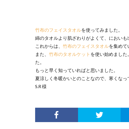
竹布のフェイスタオル
を使ってみました。
綿のタオルより肌ざわりがよくて、においも
これからは、
竹布のフェイスタオル
を集めて
また、
竹布のタオルケット
を使い始めました
た。
もっと早く知っていればと思いました。
夏涼しく冬暖かいとのことなので、寒くなっ
S.R 様