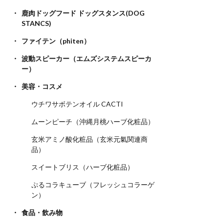
鹿肉ドッグフード ドッグスタンス(DOG
STANCS)
ファイテン（phiten）
波動スピーカー（エムズシステムスピーカ
ー）
美容・コスメ
ウチワサボテンオイル CACTI
ムーンピーチ（沖縄月桃ハーブ化粧品）
玄米アミノ酸化粧品（玄米元氣関連商
品）
スイートブリス（ハーブ化粧品）
ぷるコラキューブ（フレッシュコラーゲ
ン）
食品・飲み物