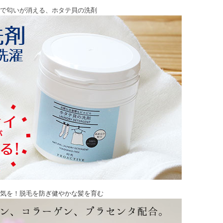
で匂いが消える、ホタテ貝の洗剤
気を！脱毛を防ぎ健やかな髪を育む