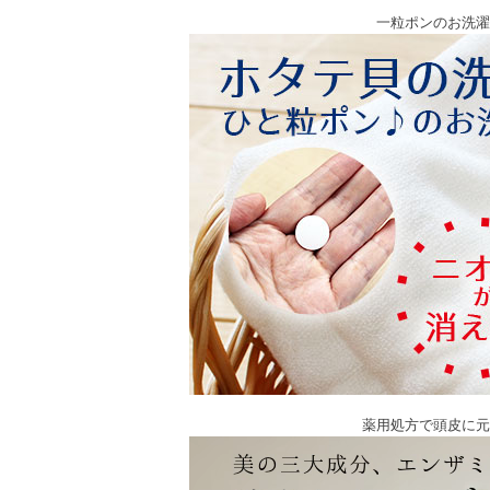
一粒ポンのお洗濯
薬用処方で頭皮に元