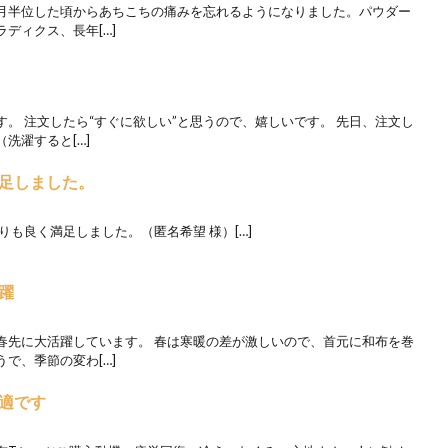
ヶ月半位した頃からあちこちの痛みを忘れるようになりました。パウダー
ディクス、長年[…]
。 注文したら“すぐに欲しい”と思うので、嬉しいです。 先日、注文し
洗濯すると[…]
足しました。
りも良く満足しました。（匿名希望 様）[…]
躍
春先に大活躍しています。 春は寒暖の差が激しいので、首元に和布を巻
で、季節の変わ[…]
適です