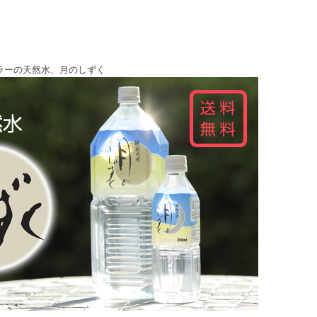
ラーの天然水、月のしずく