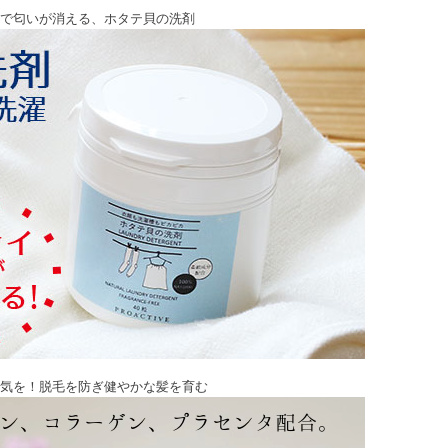
で匂いが消える、ホタテ貝の洗剤
気を！脱毛を防ぎ健やかな髪を育む