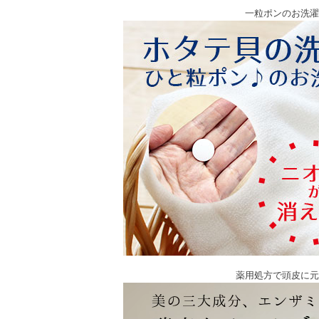
一粒ポンのお洗濯
薬用処方で頭皮に元