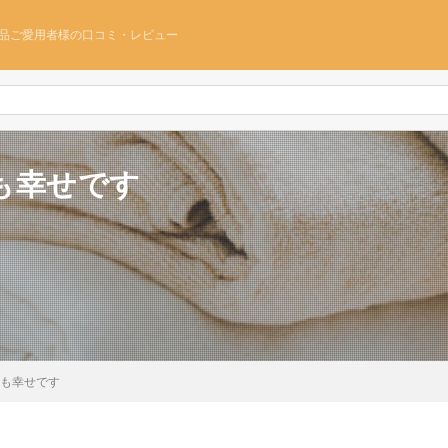
品ご愛用者様の口コミ・レビュー
も幸せです
も幸せです