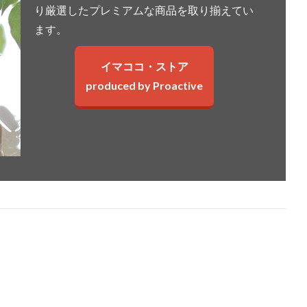
り厳選したプレミアムな商品を取り揃えてい
ます。
イマココ・ストア
produced by Proactive