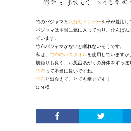
竹のパジャマと
八分袖インナー
を母が愛用し
パジャマは本当に気に入っており、ひんぱん
ています。
竹布パジャマがないと眠れないそうです。
私は、
竹布のバスタオル
を使用していますが
肌触りも良く、お風呂あがりの身体をすっぽ
竹布
って本当に良いですね。
竹布
と出会えて、とても幸せです！
O.N 様