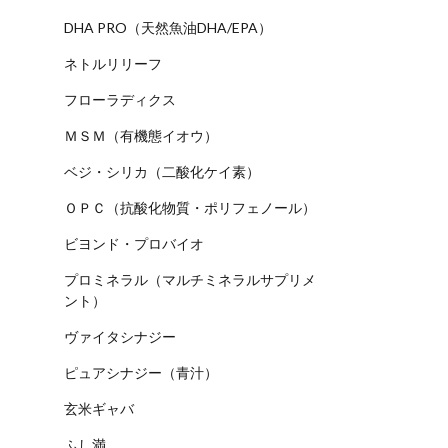
DHA PRO（天然魚油DHA/EPA）
ネトルリリーフ
フローラディクス
ＭＳＭ（有機態イオウ）
ベジ・シリカ（二酸化ケイ素）
ＯＰＣ（抗酸化物質・ポリフェノール）
ビヨンド・プロバイオ
プロミネラル（マルチミネラルサプリメ
ント）
ヴァイタシナジー
ピュアシナジー（青汁）
玄米ギャバ
ふし満