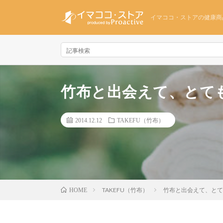
イマココ・ストアの健康商
竹布と出会えて、とて
2014.12.12
TAKEFU（竹布）
TAKEFU（竹布）
竹布と出会えて、とて
HOME