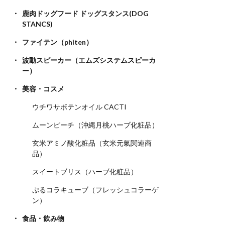
鹿肉ドッグフード ドッグスタンス(DOG
STANCS)
ファイテン（phiten）
波動スピーカー（エムズシステムスピーカ
ー）
美容・コスメ
ウチワサボテンオイル CACTI
ムーンピーチ（沖縄月桃ハーブ化粧品）
玄米アミノ酸化粧品（玄米元氣関連商
品）
スイートブリス（ハーブ化粧品）
ぷるコラキューブ（フレッシュコラーゲ
ン）
食品・飲み物