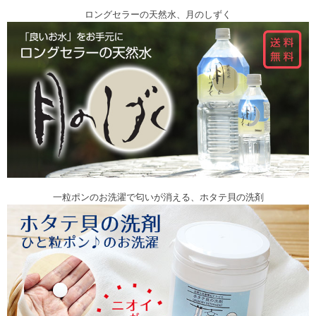
ロングセラーの天然水、月のしずく
一粒ポンのお洗濯で匂いが消える、ホタテ貝の洗剤