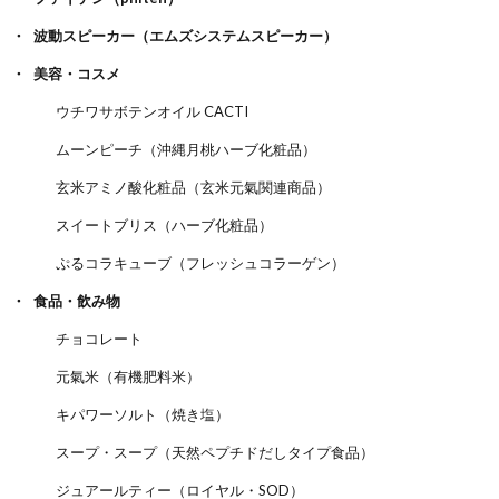
波動スピーカー（エムズシステムスピーカー）
美容・コスメ
ウチワサボテンオイル CACTI
ムーンピーチ（沖縄月桃ハーブ化粧品）
玄米アミノ酸化粧品（玄米元氣関連商品）
スイートブリス（ハーブ化粧品）
ぷるコラキューブ（フレッシュコラーゲン）
食品・飲み物
チョコレート
元氣米（有機肥料米）
キパワーソルト（焼き塩）
スープ・スープ（天然ペプチドだしタイプ食品）
ジュアールティー（ロイヤル・SOD）