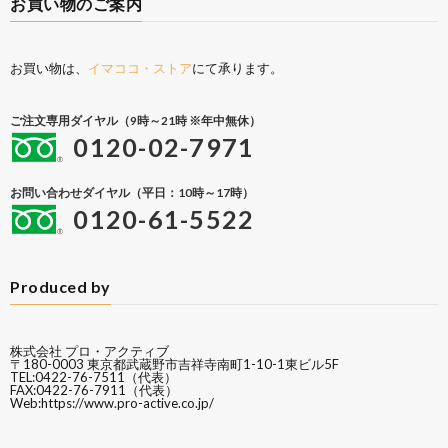
お買い物のご案内
お買い物は、
イマココ・ストア
にて承ります。
ご注文専用ダイヤル（9時～21時 ※年中無休）
0120-02-7971
お問い合わせダイヤル（平日：10時～17時）
0120-61-5522
Produced by
株式会社 プロ・アクティブ
〒180-0003 東京都武蔵野市吉祥寺南町1-10-1東ビル5F
TEL:0422-76-7511（代表）
FAX:0422-76-7911（代表）
Web:
https://www.pro-active.co.jp/