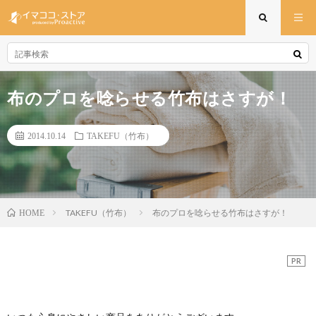
布のプロを唸らせる竹布はさすが！
2014.10.14
TAKEFU（竹布）
TAKEFU（竹布）
布のプロを唸らせる竹布はさすが！
HOME
PR