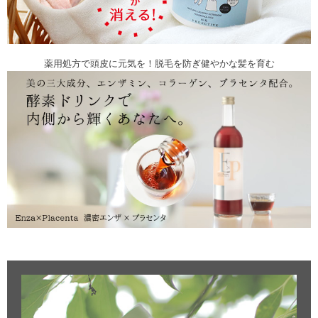
薬用処方で頭皮に元気を！脱毛を防ぎ健やかな髪を育む