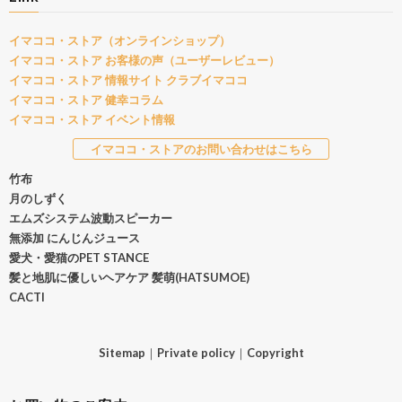
イマココ・ストア（オンラインショップ）
イマココ・ストア お客様の声（ユーザーレビュー）
イマココ・ストア 情報サイト クラブイマココ
イマココ・ストア 健幸コラム
イマココ・ストア イベント情報
イマココ・ストアのお問い合わせはこちら
竹布
月のしずく
エムズシステム波動スピーカー
無添加 にんじんジュース
愛犬・愛猫のPET STANCE
髪と地肌に優しいヘアケア 髪萌(HATSUMOE)
CACTI
Sitemap
｜
Private policy
｜
Copyright