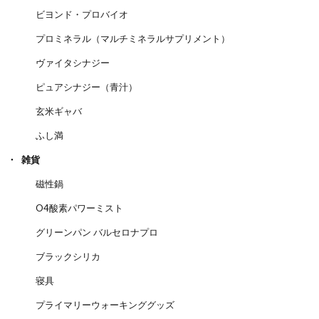
ビヨンド・プロバイオ
プロミネラル（マルチミネラルサプリメント）
ヴァイタシナジー
ピュアシナジー（青汁）
玄米ギャバ
ふし満
雑貨
磁性鍋
O4酸素パワーミスト
グリーンパン バルセロナプロ
ブラックシリカ
寝具
プライマリーウォーキンググッズ