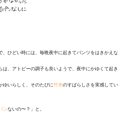
で、ひどい時には、毎晩夜中に起きてパンツをはきかえな
らは、アトピーの調子も良いようで、夜中にかゆくて起き
かゆいらしく、そのたびに
竹布
のすばらしさを実感してい
パン
ないの〜？」と。