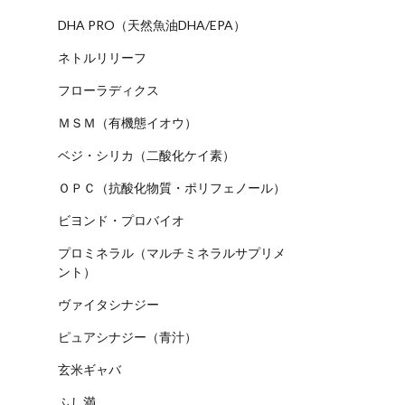
DHA PRO（天然魚油DHA/EPA）
ネトルリリーフ
フローラディクス
ＭＳＭ（有機態イオウ）
ベジ・シリカ（二酸化ケイ素）
ＯＰＣ（抗酸化物質・ポリフェノール）
ビヨンド・プロバイオ
プロミネラル（マルチミネラルサプリメ
ント）
ヴァイタシナジー
ピュアシナジー（青汁）
玄米ギャバ
ふし満