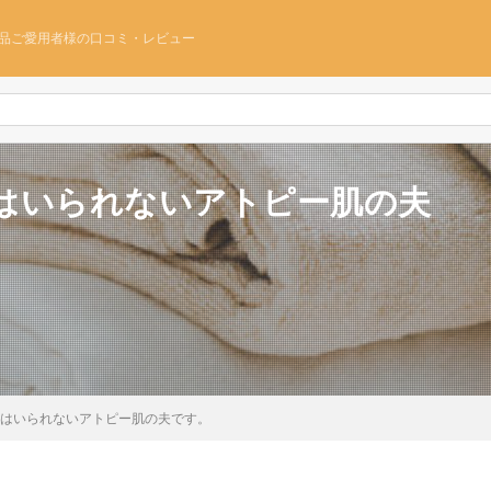
品ご愛用者様の口コミ・レビュー
はいられないアトピー肌の夫
はいられないアトピー肌の夫です。