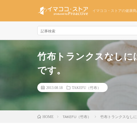
イマココ・ストアの健康商
竹布トランクスなしに
です。
2013.08.18
TAKEFU（竹布）
TAKEFU（竹布）
竹布トランクスなしに
HOME