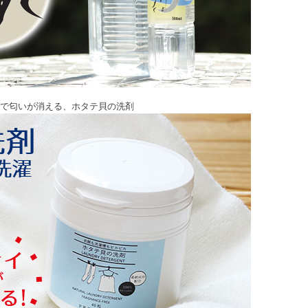
で匂いが消える、ホタテ貝の洗剤