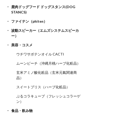
鹿肉ドッグフード ドッグスタンス(DOG
STANCS)
ファイテン（phiten）
波動スピーカー（エムズシステムスピーカ
ー）
美容・コスメ
ウチワサボテンオイル CACTI
ムーンピーチ（沖縄月桃ハーブ化粧品）
玄米アミノ酸化粧品（玄米元氣関連商
品）
スイートブリス（ハーブ化粧品）
ぷるコラキューブ（フレッシュコラーゲ
ン）
食品・飲み物