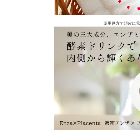
薬用処方で頭皮に元