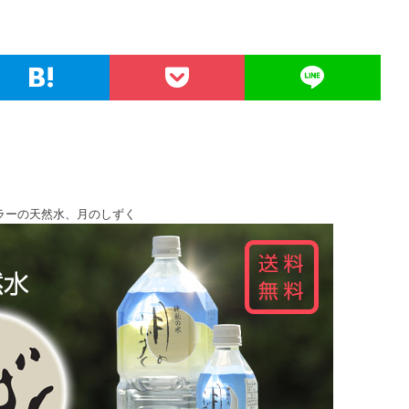
ラーの天然水、月のしずく