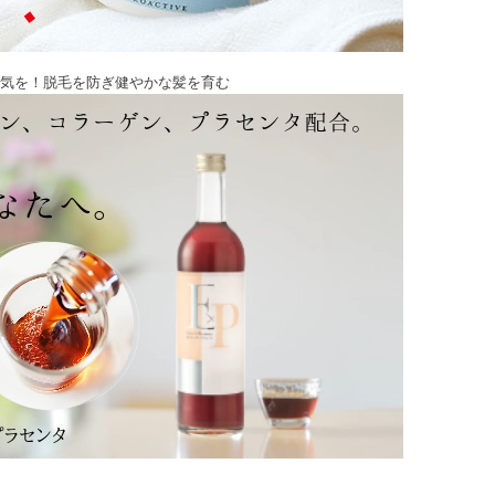
気を！脱毛を防ぎ健やかな髪を育む