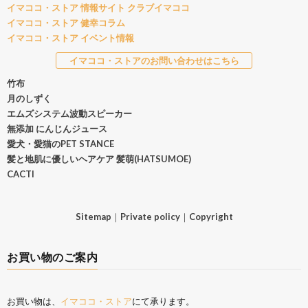
イマココ・ストア 情報サイト クラブイマココ
イマココ・ストア 健幸コラム
イマココ・ストア イベント情報
イマココ・ストアのお問い合わせはこちら
竹布
月のしずく
エムズシステム波動スピーカー
無添加 にんじんジュース
愛犬・愛猫のPET STANCE
髪と地肌に優しいヘアケア 髪萌(HATSUMOE)
CACTI
Sitemap
｜
Private policy
｜
Copyright
お買い物のご案内
お買い物は、
イマココ・ストア
にて承ります。