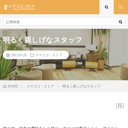
明るく親しげなスタッフ
2013.05.20
イマココ・ストア
イマココ・ストア
明るく親しげなスタッフ
HOME
PR