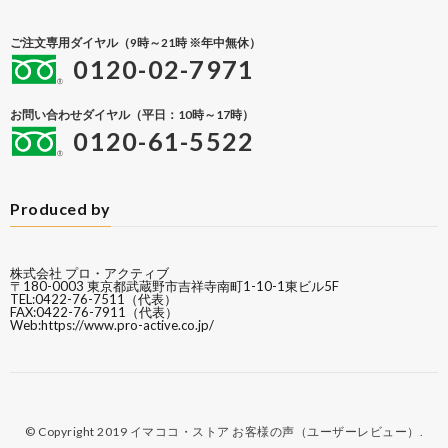
ご注文専用ダイヤル（9時～21時 ※年中無休）
0120-02-7971
お問い合わせダイヤル（平日：10時～17時）
0120-61-5522
Produced by
株式会社 プロ・アクティブ
〒180-0003 東京都武蔵野市吉祥寺南町1-10-1東ビル5F
TEL:0422-76-7511（代表）
FAX:0422-76-7911（代表）
Web:
https://www.pro-active.co.jp/
© Copyright 2019
イマココ・ストア お客様の声（ユーザーレビュー）
.