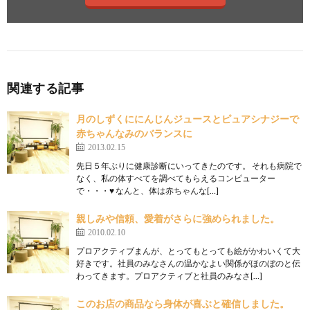
関連する記事
月のしずくににんじんジュースとピュアシナジーで
赤ちゃんなみのバランスに
2013.02.15
先日５年ぶりに健康診断にいってきたのです。 それも病院で
なく、私の体すべてを調べてもらえるコンピューター
で・・・♥ なんと、体は赤ちゃんな[…]
親しみや信頼、愛着がさらに強められました。
2010.02.10
プロアクティブまんが、とってもとっても絵がかわいくて大
好きです。社員のみなさんの温かなよい関係がほのぼのと伝
わってきます。プロアクティブと社員のみなさ[…]
このお店の商品なら身体が喜ぶと確信しました。