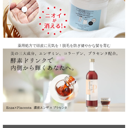
薬用処方で頭皮に元気を！脱毛を防ぎ健やかな髪を育む