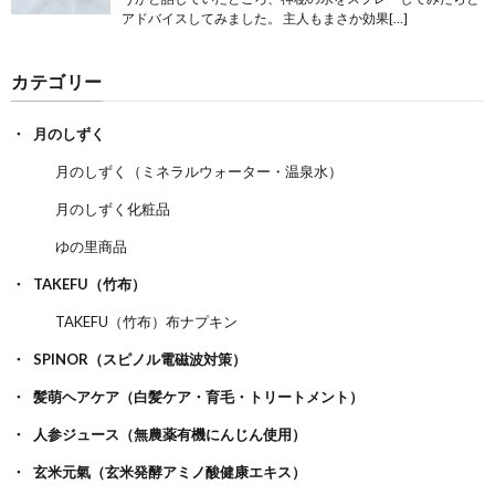
アドバイスしてみました。 主人もまさか効果[…]
カテゴリー
月のしずく
月のしずく（ミネラルウォーター・温泉水）
月のしずく化粧品
ゆの里商品
TAKEFU（竹布）
TAKEFU（竹布）布ナプキン
SPINOR（スピノル電磁波対策）
髪萌ヘアケア（白髪ケア・育毛・トリートメント）
人参ジュース（無農薬有機にんじん使用）
玄米元氣（玄米発酵アミノ酸健康エキス）