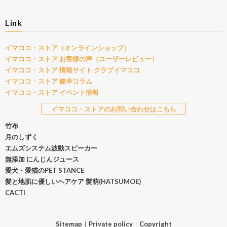
Link
イマココ・ストア（オンラインショップ）
イマココ・ストア お客様の声（ユーザーレビュー）
イマココ・ストア 情報サイト クラブイマココ
イマココ・ストア 健幸コラム
イマココ・ストア イベント情報
イマココ・ストアのお問い合わせはこちら
竹布
月のしずく
エムズシステム波動スピーカー
無添加 にんじんジュース
愛犬・愛猫のPET STANCE
髪と地肌に優しいヘアケア 髪萌(HATSUMOE)
CACTI
Sitemap
｜
Private policy
｜
Copyright