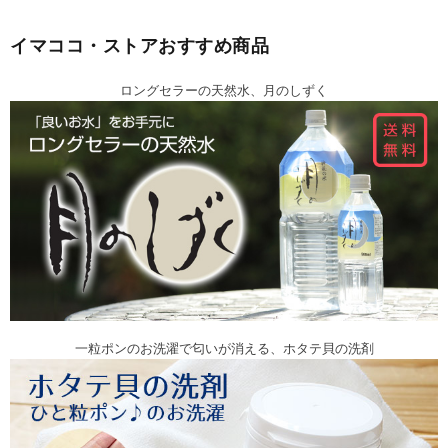
イマココ・ストアおすすめ商品
ロングセラーの天然水、月のしずく
一粒ポンのお洗濯で匂いが消える、ホタテ貝の洗剤