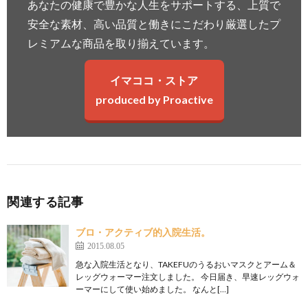
あなたの健康で豊かな人生をサポートする、上質で
安全な素材、高い品質と働きにこだわり厳選したプ
レミアムな商品を取り揃えています。
イマココ・ストア
produced by Proactive
関連する記事
ブロ・アクティブ的入院生活。
2015.08.05
急な入院生活となり、TAKEFUのうるおいマスクとアーム＆
レッグウォーマー注文しました。 今日届き、早速レッグウォ
ーマーにして使い始めました。 なんと[…]