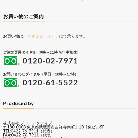
お買い物のご案内
お買い物は、
イマココ・ストア
にて承ります。
ご注文専用ダイヤル（9時～21時 ※年中無休）
0120-02-7971
お問い合わせダイヤル（平日：10時～17時）
0120-61-5522
Produced by
株式会社 プロ・アクティブ
〒180-0003 東京都武蔵野市吉祥寺南町1-10-1東ビル5F
TEL:0422-76-7511（代表）
FAX:0422-76-7911（代表）