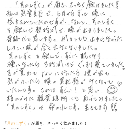
「
月のしずく
」が届き、さっそく飲みました！