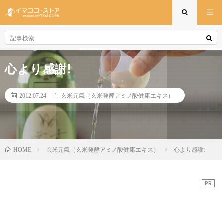
心より感謝!
2012.07.24
玄米元氣（玄米発酵アミノ酸健康エキス）
玄米元氣（玄米発酵アミノ酸健康エキス）
心より感謝!
HOME
PR