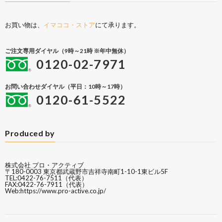
お買い物は、
イマココ・ストア
にて承ります。
ご注文専用ダイヤル（9時～21時 ※年中無休）
0120-02-7971
お問い合わせダイヤル（平日：10時～17時）
0120-61-5522
Produced by
株式会社 プロ・アクティブ
〒180-0003 東京都武蔵野市吉祥寺南町1-10-1東ビル5F
TEL:0422-76-7511（代表）
FAX:0422-76-7911（代表）
Web:
https://www.pro-active.co.jp/