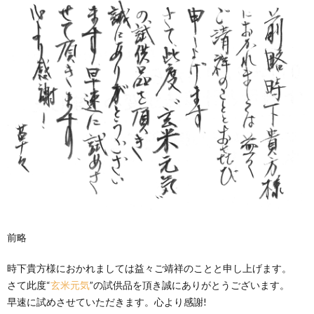
前略
時下貴方様におかれましては益々ご靖祥のことと申し上げます。
さて此度“
玄米元気
”の試供品を頂き誠にありがとうございます。
早速に試めさせていただきます。心より感謝!