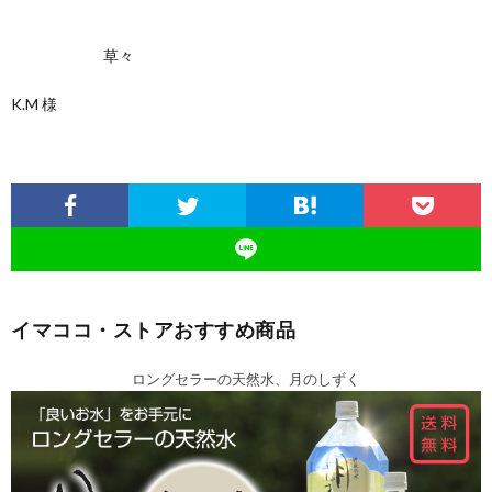
草々
K.M 様
イマココ・ストアおすすめ商品
ロングセラーの天然水、月のしずく