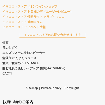
イマココ・ストア（オンラインショップ）
イマココ・ストア お客様の声（ユーザーレビュー）
イマココ・ストア 情報サイト クラブイマココ
イマココ・ストア 健幸コラム
イマココ・ストア イベント情報
イマココ・ストアのお問い合わせはこちら
竹布
月のしずく
エムズシステム波動スピーカー
無添加 にんじんジュース
愛犬・愛猫のPET STANCE
髪と地肌に優しいヘアケア 髪萌(HATSUMOE)
CACTI
Sitemap
｜
Private policy
｜
Copyright
お買い物のご案内