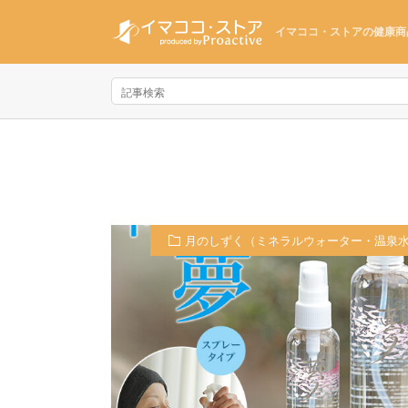
イマココ・ストアの健康商
月のしずく（ミネラルウォーター・温泉