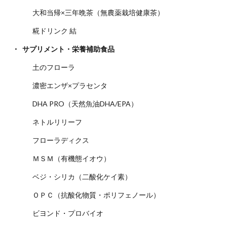
大和当帰×三年晩茶（無農薬栽培健康茶）
糀ドリンク 結
サプリメント・栄養補助食品
土のフローラ
濃密エンザ×プラセンタ
DHA PRO（天然魚油DHA/EPA）
ネトルリリーフ
フローラディクス
ＭＳＭ（有機態イオウ）
ベジ・シリカ（二酸化ケイ素）
ＯＰＣ（抗酸化物質・ポリフェノール）
ビヨンド・プロバイオ