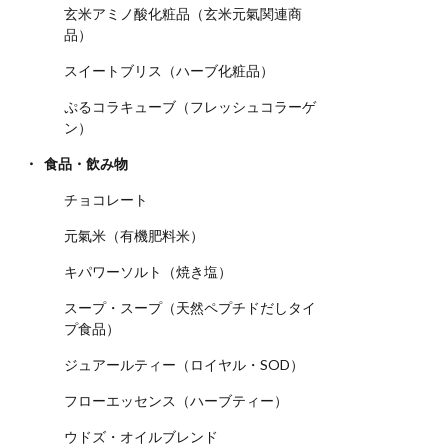
玄米アミノ酸化粧品（玄米元氣関連商
品）
スイートブリス（ハーブ化粧品）
ぷるコラキューブ（フレッシュコラーゲ
ン）
食品・飲み物
チョコレート
元氣米（有機肥料米）
キパワーソルト（焼き塩）
スープ・スープ（天然ペプチドだしタイ
プ食品）
ジュアールティー（ロイヤル・SOD）
フローエッセンス（ハーブティー）
ウドズ・オイルブレンド