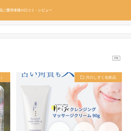
品ご愛用者様の口コミ・レビュー
PR
水）
月のしずく化粧品