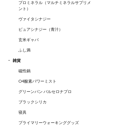
プロミネラル（マルチミネラルサプリメ
ント）
ヴァイタシナジー
ピュアシナジー（青汁）
玄米ギャバ
ふし満
雑貨
磁性鍋
O4酸素パワーミスト
グリーンパン バルセロナプロ
ブラックシリカ
寝具
プライマリーウォーキンググッズ