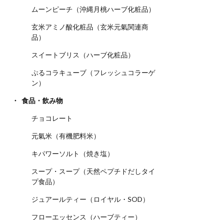
ムーンピーチ（沖縄月桃ハーブ化粧品）
玄米アミノ酸化粧品（玄米元氣関連商
品）
スイートブリス（ハーブ化粧品）
ぷるコラキューブ（フレッシュコラーゲ
ン）
食品・飲み物
チョコレート
元氣米（有機肥料米）
キパワーソルト（焼き塩）
スープ・スープ（天然ペプチドだしタイ
プ食品）
ジュアールティー（ロイヤル・SOD）
フローエッセンス（ハーブティー）