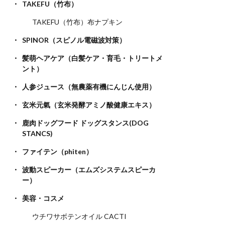
TAKEFU（竹布）
TAKEFU（竹布）布ナプキン
SPINOR（スピノル電磁波対策）
髪萌ヘアケア（白髪ケア・育毛・トリートメ
ント）
人参ジュース（無農薬有機にんじん使用）
玄米元氣（玄米発酵アミノ酸健康エキス）
鹿肉ドッグフード ドッグスタンス(DOG
STANCS)
ファイテン（phiten）
波動スピーカー（エムズシステムスピーカ
ー）
美容・コスメ
ウチワサボテンオイル CACTI