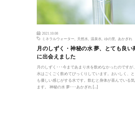
2021.10.08
ミネラルウォーター
,
天然水
,
温泉水
,
ゆの里
,
あかぎれ
月のしずく・神秘の水 夢、とても良い
に出会えました
月のしずく･･･今まであまり水を飲めなかったのですが
水はごくごく飲めてびっくりしています。おいしく、と
も優しい感じがする水です。飲むと身体が喜んでいる気
ます。 神秘の水 夢･･･あかぎれ […]