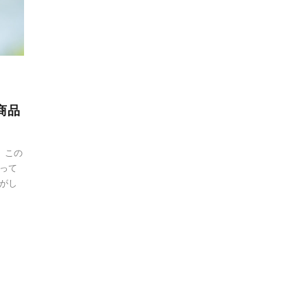
商品
、この
って
がし