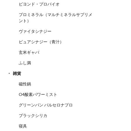
ビヨンド・プロバイオ
プロミネラル（マルチミネラルサプリメ
ント）
ヴァイタシナジー
ピュアシナジー（青汁）
玄米ギャバ
ふし満
雑貨
磁性鍋
O4酸素パワーミスト
グリーンパン バルセロナプロ
ブラックシリカ
寝具