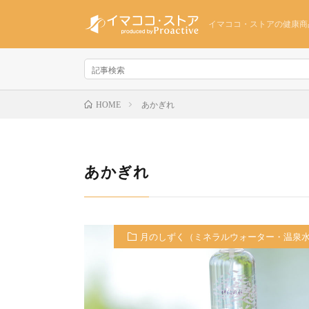
イマココ・ストアの健康商
あかぎれ
HOME
あかぎれ
月のしずく（ミネラルウォーター・温泉