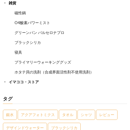
雑貨
磁性鍋
O4酸素パワーミスト
グリーンパン バルセロナプロ
ブラックシリカ
寝具
プライマリーウォーキンググッズ
ホタテ貝の洗剤（合成界面活性剤不使用洗剤）
イマココ・ストア
タグ
銀水
アクアフォトミクス
タオル
シャツ
レビュー
デザインドウォーター
ブラックシリカ