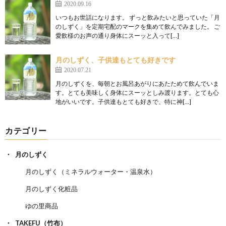
2020.09.16
いつもお世話になります。 ずっと飲みたいと思っていた「月
のしずく」を定期宅配のマークを集めて飲んでみました。 ご
愛飲様のお声の通り身体にスーッと入って[…]
月のしずく、子供達もとても好きです
2020.07.21
月のしずくを、毎朝とお風呂あがりにあたためて飲んでいま
す。とても美味しく身体にスーッとしみ渡ります。とても心
地がいいです。子供達もとても好きで、特に神[…]
カテゴリー
月のしずく
月のしずく（ミネラルウォーター・温泉水）
月のしずく化粧品
ゆの里商品
TAKEFU（竹布）