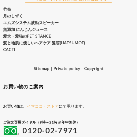
竹布
月のしずく
エムズシステム波動スピーカー
無添加 にんじんジュース
愛犬・愛猫のPET STANCE
髪と地肌に優しいヘアケア 髪萌(HATSUMOE)
CACTI
Sitemap
｜
Private policy
｜
Copyright
お買い物のご案内
お買い物は、
イマココ・ストア
にて承ります。
ご注文専用ダイヤル（9時～21時 ※年中無休）
0120-02-7971